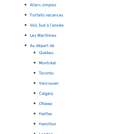
Allers simples
Forfaits vacances
Vols Sud à l’année
Les Maritimes
Au départ de
Québec
Montréal
Toronto
Vancouver
Calgary
Ottawa
Halifax
Hamilton
London