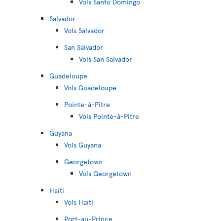
Vols Santo Domingo
Salvador
Vols Salvador
San Salvador
Vols San Salvador
Guadeloupe
Vols Guadeloupe
Pointe-à-Pitre
Vols Pointe-à-Pitre
Guyana
Vols Guyana
Georgetown
Vols Georgetown
Haïti
Vols Haïti
Port-au-Prince