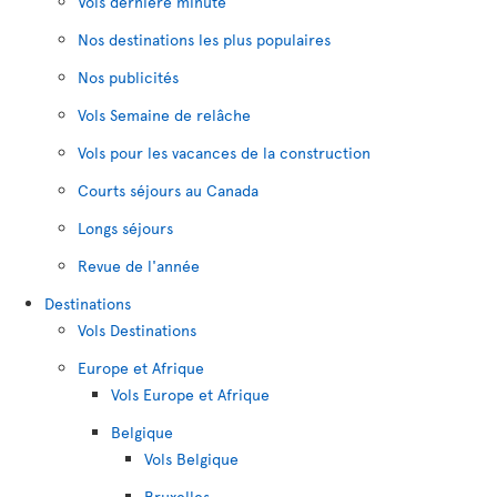
Vols dernière minute
Nos destinations les plus populaires
Nos publicités
Vols Semaine de relâche
Vols pour les vacances de la construction
Courts séjours au Canada
Longs séjours
Revue de l'année
Destinations
Vols Destinations
Europe et Afrique
Vols Europe et Afrique
Belgique
Vols Belgique
Bruxelles