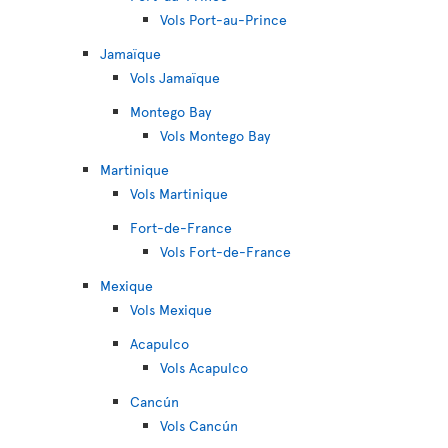
Vols Port-au-Prince
Jamaïque
Vols Jamaïque
Montego Bay
Vols Montego Bay
Martinique
Vols Martinique
Fort-de-France
Vols Fort-de-France
Mexique
Vols Mexique
Acapulco
Vols Acapulco
Cancún
Vols Cancún