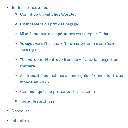
Toutes les nouvelles
Conflit de travail chez WestJet
Changement du prix des bagages
Mise à jour sur nos opérations vers/depuis Cuba
Voyages vers l'Europe - Nouveau système d’entrée/de
sortie (EES)
YUL Aéroport Montréal-Trudeau - Évitez la congestion
routière
Air Transat élue meilleure compagnie aérienne loisirs au
monde en 2025
Communiqués de presse sur transat.com
Toutes les archives
Concours
Infolettre