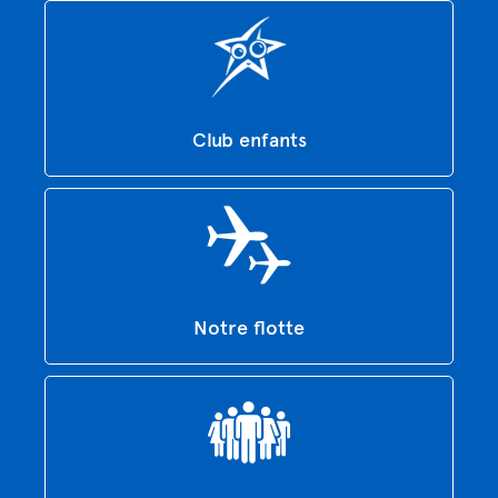
Club enfants
Notre flotte