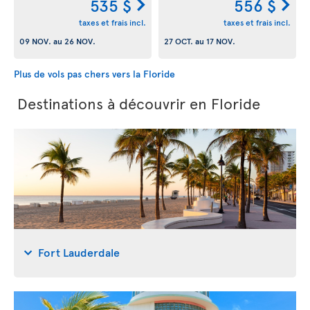
535 $
556 $
taxes et frais incl.
taxes et frais incl.
09 NOV.
au
26 NOV.
27 OCT.
au
17 NOV.
Plus de vols pas chers vers la Floride
Destinations à découvrir en Floride
Fort Lauderdale