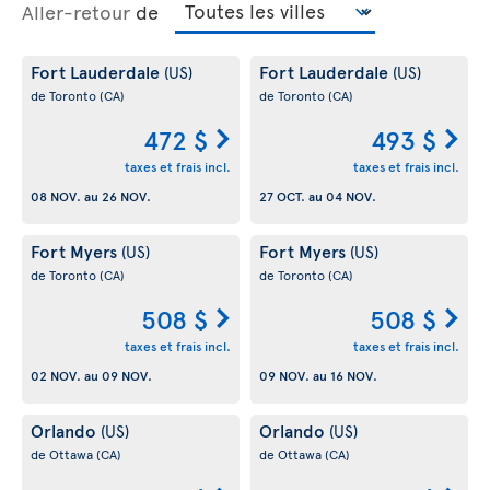
Aller-retour
de
Fort Lauderdale
Fort Lauderdale
(US)
(US)
de Toronto
(CA)
de Toronto
(CA)
472 $
493 $
taxes et frais incl.
taxes et frais incl.
08 NOV.
au
26 NOV.
27 OCT.
au
04 NOV.
Fort Myers
Fort Myers
(US)
(US)
de Toronto
(CA)
de Toronto
(CA)
508 $
508 $
taxes et frais incl.
taxes et frais incl.
02 NOV.
au
09 NOV.
09 NOV.
au
16 NOV.
Orlando
Orlando
(US)
(US)
de Ottawa
(CA)
de Ottawa
(CA)