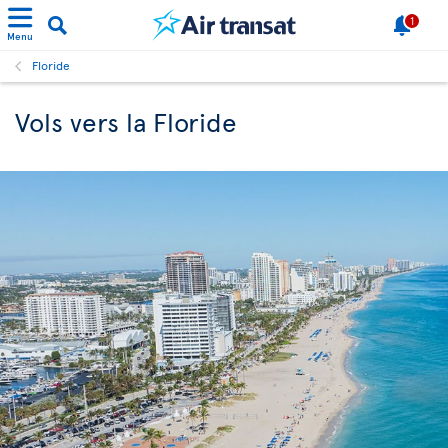
1
Menu
Floride
Vols vers la Floride