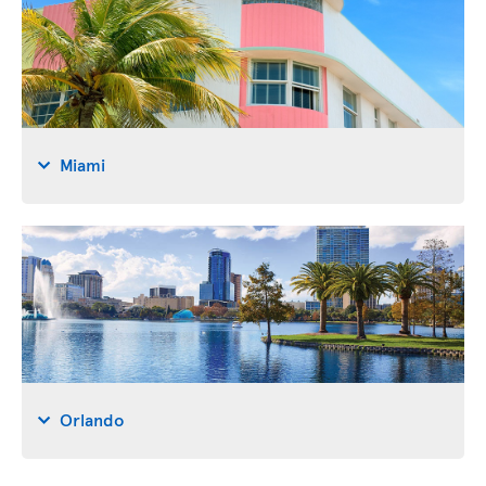
Miami
Orlando