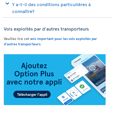
Y a-t-il des conditions particulières à
connaître?
Vols exploités par d’autres transporteurs
Veuillez lire cet
avis important pour les vols exploités par
d'autres transporteurs
.