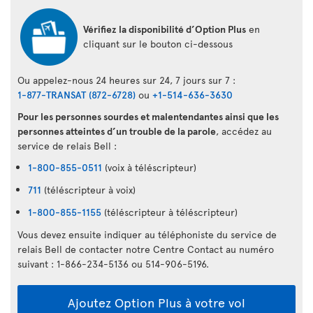
Vérifiez la disponibilité d’Option Plus
en
cliquant sur le bouton ci-dessous
Ou appelez-nous 24 heures sur 24, 7 jours sur 7 :
1-877-TRANSAT (872-6728)
ou
+1-514-636-3630
Pour les personnes sourdes et malentendantes ainsi que les
personnes atteintes d’un trouble de la parole
, accédez au
service de relais Bell :
1-800-855-0511
(voix à téléscripteur)
711
(téléscripteur à voix)
1-800-855-1155
(téléscripteur à téléscripteur)
Vous devez ensuite indiquer au téléphoniste du service de
relais Bell de contacter notre Centre Contact au numéro
suivant : 1-866-234-5136 ou 514-906-5196.
Ajoutez Option Plus à votre vol