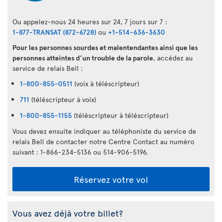
Ou appelez-nous 24 heures sur 24, 7 jours sur 7 :
1-877-TRANSAT (872-6728)
ou
+1-514-636-3630
Pour les personnes sourdes et malentendantes ainsi que les
personnes atteintes d’un trouble de la parole
, accédez au
service de relais Bell :
1-800-855-0511
(voix à téléscripteur)
711
(téléscripteur à voix)
1-800-855-1155
(téléscripteur à téléscripteur)
Vous devez ensuite indiquer au téléphoniste du service de
relais Bell de contacter notre Centre Contact au numéro
suivant : 1-866-234-5136 ou 514-906-5196.
Réservez votre vol
Vous avez déjà votre billet?