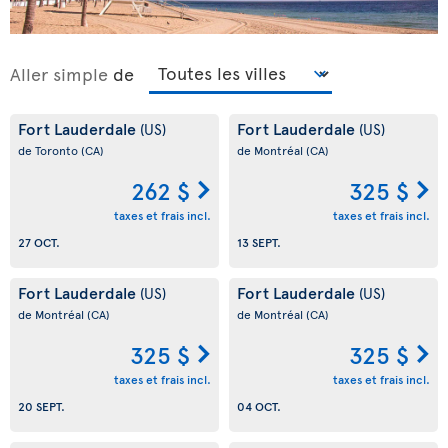
Aller simple
de
Fort Lauderdale
Fort Lauderdale
(US)
(US)
de Toronto
(CA)
de Montréal
(CA)
262 $
325 $
taxes et frais incl.
taxes et frais incl.
27 OCT.
13 SEPT.
Fort Lauderdale
Fort Lauderdale
(US)
(US)
de Montréal
(CA)
de Montréal
(CA)
325 $
325 $
taxes et frais incl.
taxes et frais incl.
20 SEPT.
04 OCT.