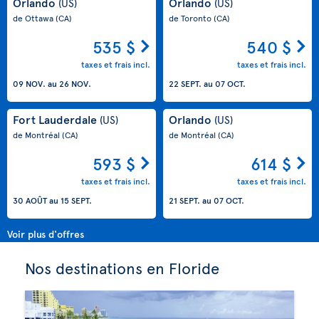
Orlando
Orlando
(US)
(US)
de Ottawa
(CA)
de Toronto
(CA)
535 $
540 $
taxes et frais incl.
taxes et frais incl.
09 NOV.
au
26 NOV.
22 SEPT.
au
07 OCT.
Fort Lauderdale
Orlando
(US)
(US)
de Montréal
(CA)
de Montréal
(CA)
593 $
614 $
taxes et frais incl.
taxes et frais incl.
30 AOÛT
au
15 SEPT.
21 SEPT.
au
07 OCT.
Voir plus d'offres
Nos destinations en Floride