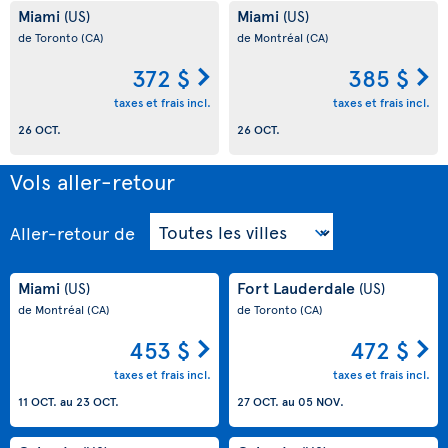
Miami
Miami
(US)
(US)
de Toronto
(CA)
de Montréal
(CA)
372 $
385 $
taxes et frais incl.
taxes et frais incl.
26 OCT.
26 OCT.
Vols aller-retour
Aller-retour
de
Miami
Fort Lauderdale
(US)
(US)
de Montréal
(CA)
de Toronto
(CA)
453 $
472 $
taxes et frais incl.
taxes et frais incl.
11 OCT.
au
23 OCT.
27 OCT.
au
05 NOV.