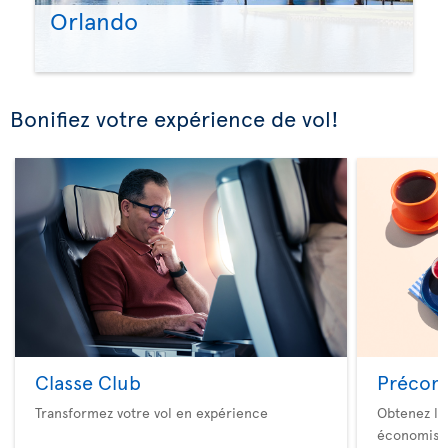
Orlando
Bonifiez votre expérience de vol!
Classe Club
Précom
Transformez votre vol en expérience
Obtenez le
économise