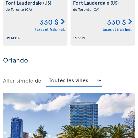
Fort Lauderdale
Fort Lauderdale
(US)
(US)
de Toronto
(CA)
de Toronto
(CA)
330 $
330 $
taxes et frais incl.
taxes et frais incl.
09 SEPT.
16 SEPT.
Orlando
Aller simple
de