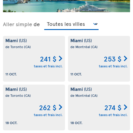
Aller simple
de
Miami
Miami
(US)
(US)
de Toronto
(CA)
de Montréal
(CA)
241 $
253 $
taxes et frais incl.
taxes et frais incl.
11 OCT.
11 OCT.
Miami
Miami
(US)
(US)
de Toronto
(CA)
de Montréal
(CA)
262 $
274 $
taxes et frais incl.
taxes et frais incl.
18 OCT.
18 OCT.