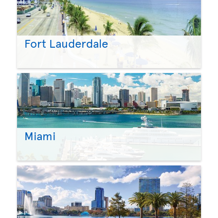
Fort Lauderdale
Miami