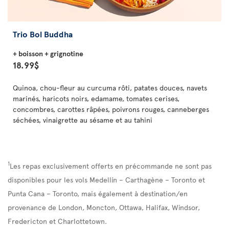
Trio Bol Buddha
+ boisson + grignotine
18.99$
Quinoa, chou-fleur au curcuma rôti, patates douces, navets
marinés, haricots noirs, edamame, tomates cerises,
concombres, carottes râpées, poivrons rouges, canneberges
séchées, vinaigrette au sésame et au tahini
1
Les repas exclusivement offerts en précommande ne sont pas
disponibles pour les vols Medellín – Carthagène – Toronto et
Punta Cana – Toronto, mais également à destination/en
provenance de London, Moncton, Ottawa, Halifax, Windsor,
Fredericton et Charlottetown.