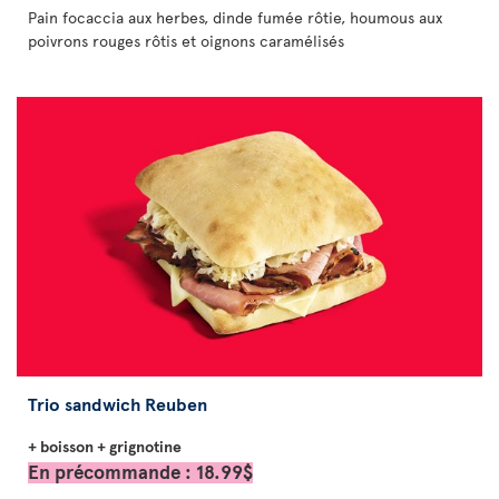
Pain focaccia aux herbes, dinde fumée rôtie, houmous aux
poivrons rouges rôtis et oignons caramélisés
Trio sandwich Reuben
+ boisson + grignotine
En précommande : 18.99$