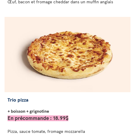
Œuf, bacon et fromage cheddar dans un muffin anglais
Trio pizza
+ boisson + grignotine
En précommande : 18.99$
Pizza, sauce tomate, fromage mozzarella