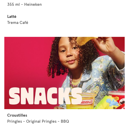
355 ml - Heineken
Latté
Trema Café
Croustilles
Pringles - Original Pringles - BBQ