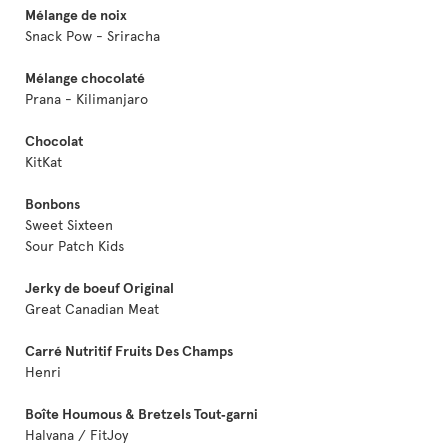
Mélange de noix
Snack Pow - Sriracha
Mélange chocolaté
Prana - Kilimanjaro
Chocolat
KitKat
Bonbons
Sweet Sixteen
Sour Patch Kids
Jerky de boeuf Original
Great Canadian Meat
Carré Nutritif Fruits Des Champs
Henri
Boîte Houmous & Bretzels Tout‑garni
Halvana / FitJoy