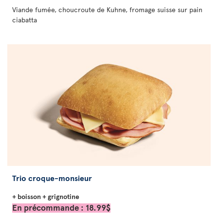
Viande fumée, choucroute de Kuhne, fromage suisse sur pain
ciabatta
Trio croque-monsieur
+ boisson + grignotine
En précommande : 18.99$