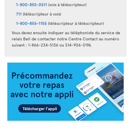
1-800-855-0511
(voix à téléscripteur)
711
(téléscripteur à voix)
1-800-855-1155
(téléscripteur à téléscripteur)
Vous devez ensuite indiquer au téléphoniste du service de
relais Bell de contacter notre Centre Contact au numéro
suivant : 1-866-234-5136 ou 514-906-5196.
Appli
Air
Transat