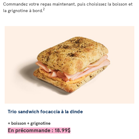
Commandez votre repas maintenant, puis choisissez la boisson et
2
la grignotine à bord.
Trio sandwich focaccia à la dinde
+ boisson + grignotine
En précommande : 18.99$