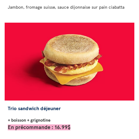
Jambon, fromage suisse, sauce dijonnaise sur pain ciabatta
Trio sandwich déjeuner
+ boisson + grignotine
En précommande : 16.99$