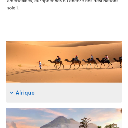
américaines, européennes ou encore nos destinations
soleil.
Afrique