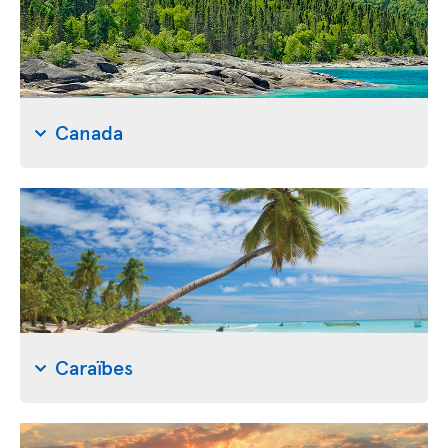
Canada
Caraïbes