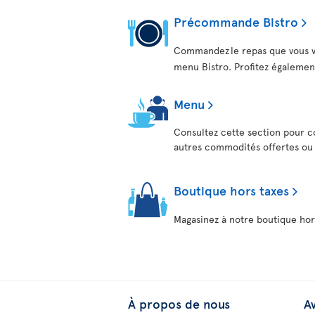
Précommande Bistro
Commandez le repas que vous v
menu Bistro. Profitez également
Menu
Consultez cette section pour con
autres commodités offertes ou d
Boutique hors taxes
Magasinez à notre boutique hor
À propos de nous
Av