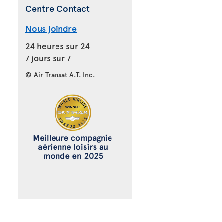
Centre Contact
Nous joindre
24 heures sur 24
7 jours sur 7
© Air Transat A.T. Inc.