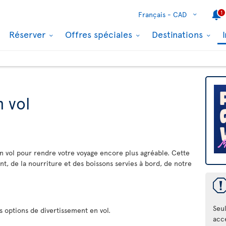
1
Français -
CAD
Réserver
Offres spéciales
Destinations
n vol
 en vol pour rendre votre voyage encore plus agréable. Cette
t, de la nourriture et des boissons servies à bord, de notre
Seul
s options de divertissement en vol.
acc