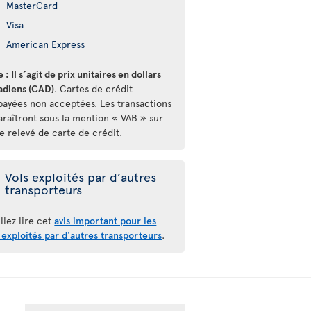
MasterCard
Visa
American Express
 : Il s’agit de prix unitaires en dollars
adiens (CAD)
. Cartes de crédit
payées non acceptées. Les transactions
araîtront sous la mention « VAB » sur
e relevé de carte de crédit.
Vols exploités par d’autres
transporteurs
llez lire cet
avis important pour les
 exploités par d'autres transporteurs
.