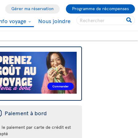
Gérer ma réservation
Programme de récompenses
Info voyage
Nous joindre
ü
Paiement à bord
 le paiement par carte de crédit est
epté