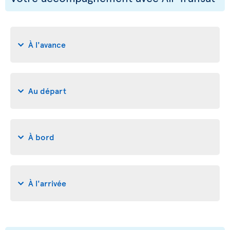
À l'avance
Au départ
À bord
À l'arrivée