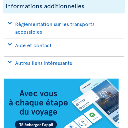
Informations additionnelles
Règlementation sur les transports
accessibles
Aide et contact
Autres liens intéressants