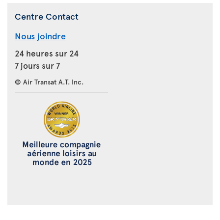
Centre Contact
Nous joindre
24 heures sur 24
7 jours sur 7
© Air Transat A.T. Inc.