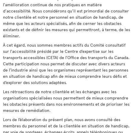
l’amélioration continue de nos pratiques en matière
d’accessibilité. Nous considérons qu’il est primordial de consulter
notre clientèle et notre personnel en situation de handicap, de
même que les acteurs spécialisés, afin de cerner les obstacles
existants et de définir les mesures qui permettront, à terme, de les
éliminer.
À cet égard, nous sommes membres actifs du Comité consultatif
sur l’accessibilité présidé par le Centre d’expertise sur les
transports accessibles (CETA) de l’Office des transports du Canada.
Cette participation nous permet de discuter avec divers acteurs
de l’industrie ainsi que les organismes représentant les personnes
en situation de handicap afin de mieux comprendre leurs défis et
d’explorer des solutions adaptées.
Les rétroactions de notre clientèle et les échanges avec les
organisations spécialisées nous permettent de mieux comprendre
les obstacles présents dans nos environnements et de prioriser les
mesures de remédiation.
Lors de l’élaboration du présent plan, nous avons consulté des
membres du personnel et de la clientèle en situation de handicap,
par voie de sondages, échanges écrits, appels téléphoniques ou