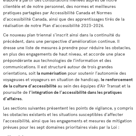
clientèle et de notre personnel, des normes et meilleures
pratiques partagées par Accessibilité Canada et Normes
d’accessibilité Canada, ainsi que des apprentissages tirés de la
réalisation de notre Plan d’accessibilité 2023-2026.
Ce nouveau plan triennal s’inscrit ainsi dans la continuité du
précédent, dans une perspective d’amélioration continue. Il
dresse une liste de mesures à prendre pour réduire les obstacles,
en plus des engagements de haut niveau, et accorde une place
prépondérante aux technologies de l’information et des
communications. Il est structuré autour de trois grandes
orientations, soit
la numérisation
pour soutenir l’autonomie des
voyageuses et voyageurs en situation de handicap,
le renforcement
de la culture d’accessibilité
au sein des équipes d’Air Transat et la
poursuite de
l’intégration de l’accessibilité dans les pratiques
d’affaires
.
Les sections suivantes présentent les points de vigilance, y compris
les obstacles existants et les situations susceptibles d'affecter
l’accessibilité, ainsi que les engagements et mesures de mitigation
prévues pour les sept domaines prioritaires visés par la Loi :