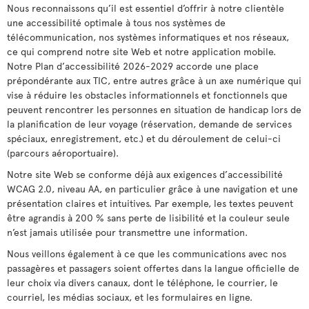
Nous reconnaissons qu’il est essentiel d’offrir à notre clientèle
une accessibilité optimale à tous nos systèmes de
télécommunication, nos systèmes informatiques et nos réseaux,
ce qui comprend notre site Web et notre application mobile.
Notre Plan d’accessibilité 2026-2029 accorde une place
prépondérante aux TIC, entre autres grâce à un axe numérique qui
vise à réduire les obstacles informationnels et fonctionnels que
peuvent rencontrer les personnes en situation de handicap lors de
la planification de leur voyage (réservation, demande de services
spéciaux, enregistrement, etc.) et du déroulement de celui-ci
(parcours aéroportuaire).
Notre site Web se conforme déjà aux exigences d’accessibilité
WCAG 2.0, niveau AA, en particulier grâce à une navigation et une
présentation claires et intuitives. Par exemple, les textes peuvent
être agrandis à 200 % sans perte de lisibilité et la couleur seule
n’est jamais utilisée pour transmettre une information.
Nous veillons également à ce que les communications avec nos
passagères et passagers soient offertes dans la langue officielle de
leur choix via divers canaux, dont le téléphone, le courrier, le
courriel, les médias sociaux, et les formulaires en ligne.