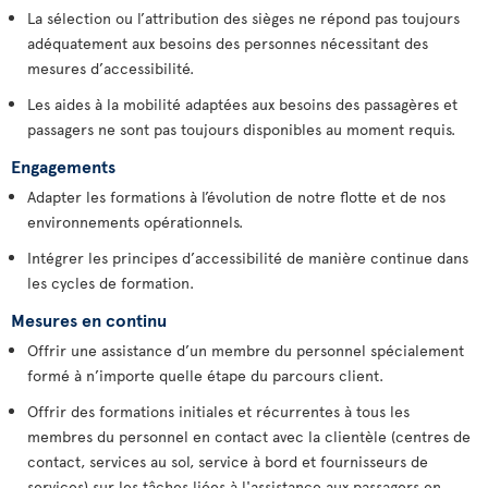
La sélection ou l’attribution des sièges ne répond pas toujours
adéquatement aux besoins des personnes nécessitant des
mesures d’accessibilité.
Les aides à la mobilité adaptées aux besoins des passagères et
passagers ne sont pas toujours disponibles au moment requis.
Engagements
Adapter les formations à l’évolution de notre flotte et de nos
environnements opérationnels.
Intégrer les principes d’accessibilité de manière continue dans
les cycles de formation.
Mesures en continu
Offrir une assistance d’un membre du personnel spécialement
formé à n’importe quelle étape du parcours client.
Offrir des formations initiales et récurrentes à tous les
membres du personnel en contact avec la clientèle (centres de
contact, services au sol, service à bord et fournisseurs de
services) sur les tâches liées à l'assistance aux passagers en