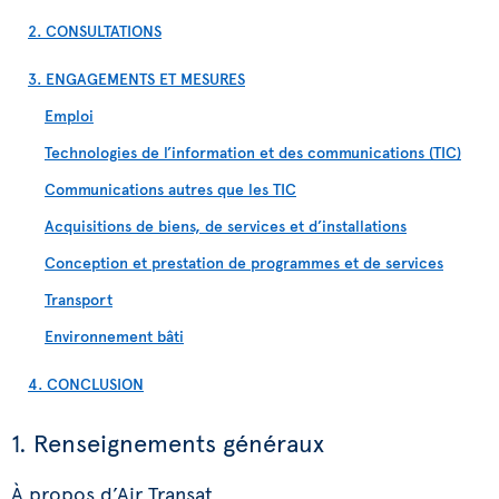
2. CONSULTATIONS
3. ENGAGEMENTS ET MESURES
Emploi
Technologies de l’information et des communications (TIC)
Communications autres que les TIC
Acquisitions de biens, de services et d’installations
Conception et prestation de programmes et de services
Transport
Environnement bâti
4. CONCLUSION
1. Renseignements généraux
À propos d’Air Transat