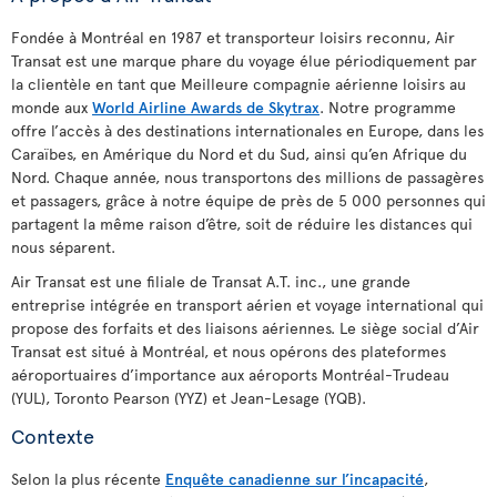
Fondée à Montréal en 1987 et transporteur loisirs reconnu, Air
Transat est une marque phare du voyage élue périodiquement par
la clientèle en tant que Meilleure compagnie aérienne loisirs au
monde aux
World Airline Awards de Skytrax
. Notre programme
offre l’accès à des destinations internationales en Europe, dans les
Caraïbes, en Amérique du Nord et du Sud, ainsi qu’en Afrique du
Nord. Chaque année, nous transportons des millions de passagères
et passagers, grâce à notre équipe de près de 5 000 personnes qui
partagent la même raison d’être, soit de réduire les distances qui
nous séparent.
Air Transat est une filiale de Transat A.T. inc., une grande
entreprise intégrée en transport aérien et voyage international qui
propose des forfaits et des liaisons aériennes. Le siège social d’Air
Transat est situé à Montréal, et nous opérons des plateformes
aéroportuaires d’importance aux aéroports Montréal-Trudeau
(YUL), Toronto Pearson (YYZ) et Jean-Lesage (YQB).
Contexte
Selon la plus récente
Enquête canadienne sur l’incapacité
,