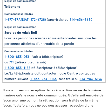
Téléphone
1–877–TRANSAT (872–6728)
(sans-frais) ou
514–636–3630
Service de relais Bell
Pour les personnes sourdes et malentendantes ainsi que les
personnes atteintes d’un trouble de la parole
1–800–855–0511
(voix à téléscripteur)
ou
711
(téléscripteur à voix)
1–800–855–1155
(téléscripteur à téléscripteur)
Le/La téléphoniste doit contacter notre Centre contact au
numéro suivant :
1–866–234–5136
(sans frais) ou
514–906–5196
Nous accuserons réception de la rétroaction reçue de la même
manière qu’elle nous a été communiquée. Qu’elle soit envoyée de
façon anonyme ou non, la rétroaction sera traitée de la même
façon. Toutefois, nous ne pouvons accuser réception d’une