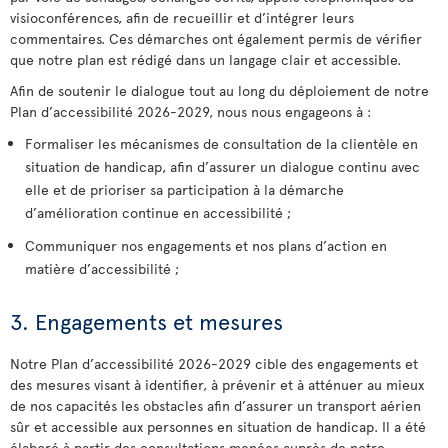
visioconférences, afin de recueillir et d’intégrer leurs
commentaires. Ces démarches ont également permis de vérifier
que notre plan est rédigé dans un langage clair et accessible.
Afin de soutenir le dialogue tout au long du déploiement de notre
Plan d’accessibilité 2026-2029, nous nous engageons à :
Formaliser les mécanismes de consultation de la clientèle en
situation de handicap, afin d’assurer un dialogue continu avec
elle et de prioriser sa participation à la démarche
d’amélioration continue en accessibilité ;
Communiquer nos engagements et nos plans d’action en
matière d’accessibilité ;
3. Engagements et mesures
Notre Plan d’accessibilité 2026-2029 cible des engagements et
des mesures visant à identifier, à prévenir et à atténuer au mieux
de nos capacités les obstacles afin d’assurer un transport aérien
sûr et accessible aux personnes en situation de handicap. Il a été
élaboré à partir des consultations menées auprès de notre