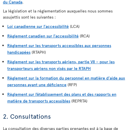
du Canada
.
La législation et la réglementation auxquelles nous sommes
assujettis sont les suivantes :
Loi canadienne sur l’accessibilité
(LCA)
Règlement canadien sur l’accessibilité
(RCA)
Règlement sur les transports accessibles aux personnes
handicapées
(RTAPH)
Règlement sur les transports aériens, partie VII – pour les
transporteurs aériens non visés par le RTAPH
Règlement sur la formation du personnel en matière d’aide aux
personnes ayant une déficience
(RFP)
Règlement sur l’établissement des plans et des rapports en
matière de transports accessibles
(REPRTA)
2. Consultations
La consultation des diverses parties prenantes est à la base de