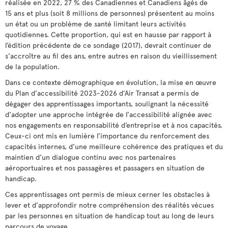
réalisée en 2022, 27 % des Canadiennes et Canadiens âgés de
15 ans et plus (soit 8 millions de personnes) présentent au moins
un état ou un problème de santé limitant leurs activités
quotidiennes. Cette proportion, qui est en hausse par rapport à
l’édition précédente de ce sondage (2017), devrait continuer de
s’accroître au fil des ans, entre autres en raison du vieillissement
de la population.
Dans ce contexte démographique en évolution, la mise en œuvre
du Plan d’accessibilité 2023-2026 d’Air Transat a permis de
dégager des apprentissages importants, soulignant la nécessité
d’adopter une approche intégrée de l’accessibilité alignée avec
nos engagements en responsabilité d’entreprise et à nos capacités.
Ceux-ci ont mis en lumière l’importance du renforcement des
capacités internes, d’une meilleure cohérence des pratiques et du
maintien d’un dialogue continu avec nos partenaires
aéroportuaires et nos passagères et passagers en situation de
handicap.
Ces apprentissages ont permis de mieux cerner les obstacles à
lever et d’approfondir notre compréhension des réalités vécues
par les personnes en situation de handicap tout au long de leurs
parcours de voyage.