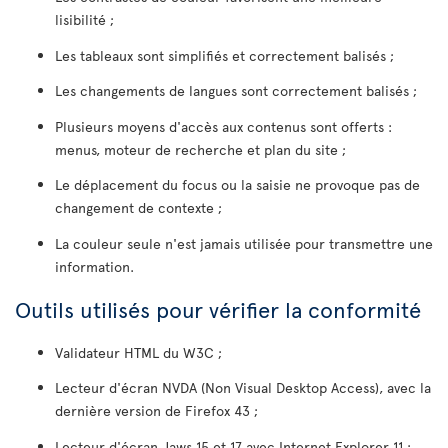
lisibilité ;
Les tableaux sont simplifiés et correctement balisés ;
Les changements de langues sont correctement balisés ;
Plusieurs moyens d'accès aux contenus sont offerts :
menus, moteur de recherche et plan du site ;
Le déplacement du focus ou la saisie ne provoque pas de
changement de contexte ;
La couleur seule n'est jamais utilisée pour transmettre une
information.
Outils utilisés pour vérifier la conformité
Validateur HTML du W3C ;
Lecteur d'écran NVDA (Non Visual Desktop Access), avec la
dernière version de Firefox 43 ;
Lecteur d'écran Jaws 15 et 17 avec Internet Explorer 11 ;