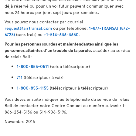
déjà réservé ou pour un vol futur peuvent communiquer avec
nous 24 heures par jour, sept jours par semaine..
Vous pouvez nous contacter par courriel :
request@airtransat.com
ou par téléphone:
1-877-TRANSAT (872-
6728)
(sans frais) ou
+1-514-636-3630
.
Pour les personnes sourdes et malentendantes ainsi que les
personnes atteintes d’un trouble de la parole
, accédez au service
de relais Bell :
1-800-855-0511
(voix à téléscripteur)
711
(téléscripteur à voix)
1-800-855-1155
(téléscripteur à téléscripteur)
Vous devez ensuite indiquer au téléphoniste du service de relais
Bell de contacter notre Centre Contact au numéro suivant : 1-
866-234-5136 ou 514-906-5196.
Novembre 2016