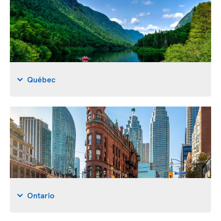
Québec
Ontario