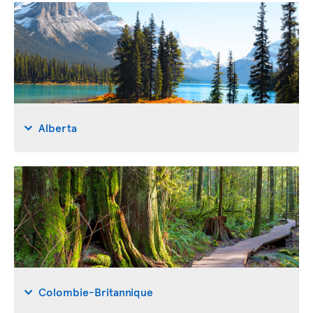
Alberta
Colombie-Britannique