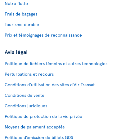
Notre flotte
Frais de bagages
Tourisme durable
Prix et témoignages de reconnaissance
Avis légal
Politique de fichiers témoins et autres technologies
Perturbations et recours
Conditions d’utilisation des sites d'Air Transat
Conditions de vente
Conditions juridiques
Politique de protection de la vie privée
Moyens de paiement acceptés
Politique d’émission de billets GDS