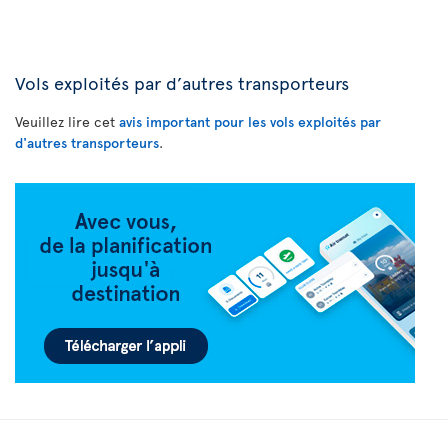
Vols exploités par d’autres transporteurs
Veuillez lire cet
avis important pour les vols exploités par
d'autres transporteurs
.