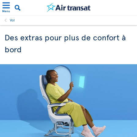
Menu
Vol
Des extras pour plus de confort à
bord