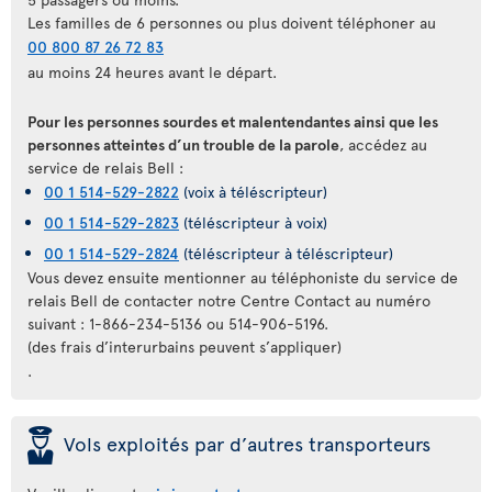
Les familles de 6 personnes ou plus doivent téléphoner au
00 800 87 26 72 83
au moins 24 heures avant le départ.
Pour les personnes sourdes et malentendantes ainsi que les
personnes atteintes d’un trouble de la parole
, accédez au
service de relais Bell :
00 1 514-529-2822
(voix à téléscripteur)
00 1 514-529-2823
(téléscripteur à voix)
00 1 514-529-2824
(téléscripteur à téléscripteur)
Vous devez ensuite mentionner au téléphoniste du service de
relais Bell de contacter notre Centre Contact au numéro
suivant : 1-866-234-5136 ou 514-906-5196.
(des frais d’interurbains peuvent s’appliquer)
.
þ
Vols exploités par d’autres transporteurs