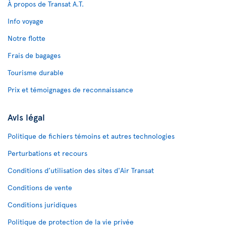
À propos de Transat A.T.
Info voyage
Notre flotte
Frais de bagages
Tourisme durable
Prix et témoignages de reconnaissance
Avis légal
Politique de fichiers témoins et autres technologies
Perturbations et recours
Conditions d’utilisation des sites d'Air Transat
Conditions de vente
Conditions juridiques
Politique de protection de la vie privée