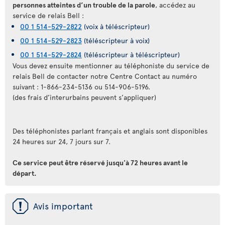
personnes atteintes d’un trouble de la parole
, accédez au
service de relais Bell :
00 1 514-529-2822
(voix à téléscripteur)
00 1 514-529-2823
(téléscripteur à voix)
00 1 514-529-2824
(téléscripteur à téléscripteur)
Vous devez ensuite mentionner au téléphoniste du service de
relais Bell de contacter notre Centre Contact au numéro
suivant : 1-866-234-5136 ou 514-906-5196.
(des frais d’interurbains peuvent s’appliquer)
Des téléphonistes parlant français et anglais sont disponibles
24 heures sur 24, 7 jours sur 7.
Ce service peut être réservé jusqu'à 72 heures avant le
départ.
ü
Avis important