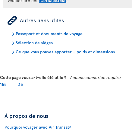
Veuillez lire cet
avis important
.
ÿ
Autres liens utiles
Passeport et documents de voyage
Sélection de sièges
Ce que vous pouvez apporter – poids et dimensions
Cette page vous a-t-elle été utile ?
Aucune connexion requise
155
35
À propos de nous
Pourquoi voyager avec Air Transat?