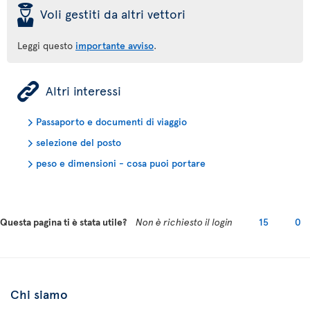
þ
Voli gestiti da altri vettori
Leggi questo
importante avviso
.
ÿ
Altri interessi
Passaporto e documenti di viaggio
selezione del posto
peso e dimensioni - cosa puoi portare
Questa pagina ti è stata utile?
Non è richiesto il login
15
0
Chi siamo