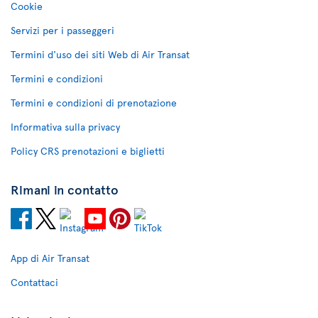
Cookie
Servizi per i passeggeri
Termini d'uso dei siti Web di Air Transat
Termini e condizioni
Termini e condizioni di prenotazione
Informativa sulla privacy
Policy CRS prenotazioni e biglietti
Rimani in contatto
App di Air Transat
Contattaci