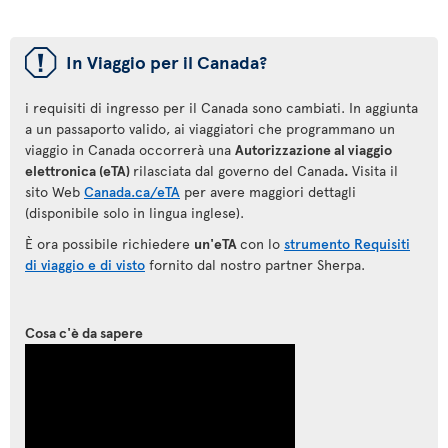
ü
In Viaggio per il Canada?
i requisiti di ingresso per il Canada sono cambiati. In aggiunta
a un passaporto valido, ai viaggiatori che programmano un
viaggio in Canada occorrerà una
Autorizzazione al viaggio
elettronica (eTA)
rilasciata dal governo del Canada
.
Visita il
sito Web
Canada.ca/eTA
per avere maggiori dettagli
(disponibile solo in lingua inglese).
È ora possibile richiedere
un'eTA
con lo
strumento Requisiti
di viaggio e di visto
fornito dal nostro partner Sherpa.
Cosa c'è da sapere