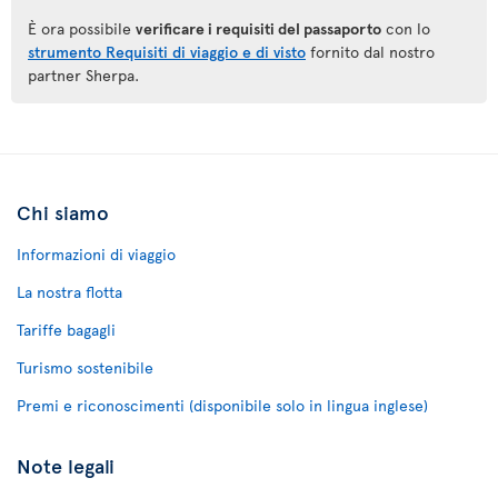
È ora possibile
verificare i requisiti del passaporto
con lo
strumento Requisiti di viaggio e di visto
fornito dal nostro
partner Sherpa.
Chi siamo
Informazioni di viaggio
La nostra flotta
Tariffe bagagli
Turismo sostenibile
Premi e riconoscimenti (disponibile solo in lingua inglese)
Note legali