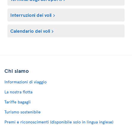
Interruzioni dei voli
Calendario dei voli
Chi siamo
Informazioni di viaggio
La nostra flotta
Tariffe bagagli
Turismo sostenibile
Premi e riconoscimenti (disponibile solo in lingua inglese)