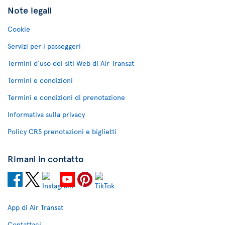
Note legali
Cookie
Servizi per i passeggeri
Termini d'uso dei siti Web di Air Transat
Termini e condizioni
Termini e condizioni di prenotazione
Informativa sulla privacy
Policy CRS prenotazioni e biglietti
Rimani in contatto
App di Air Transat
Contattaci