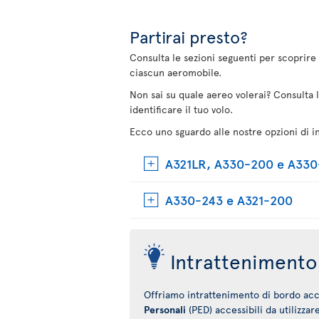
Partirai presto?
Consulta le sezioni seguenti per scoprire 
ciascun aeromobile.
Non sai su quale aereo volerai? Consulta 
identificare il tuo volo.
Ecco uno sguardo alle nostre opzioni di i
A321LR, A330-200 e A33
A330-243 e A321-200
Intrattenimento 
Offriamo intrattenimento di bordo acce
Personali
(PED) accessibili da utilizzar