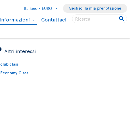
Gestisci la mia prenotazione
Italiano -
EURO
Informazioni
Contattaci
ÿ
Altri interessi
club class
Economy Class