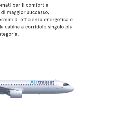
omati per il comfort e
te di maggior successo,
ermini di efficienza energetica e
a cabina a corridoio singolo più
ategoria.