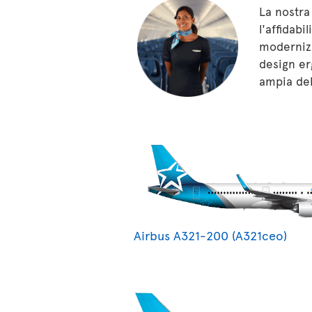
La nostra
l'affidabi
modernizz
design er
ampia del
Airbus A321-200 (A321ceo)