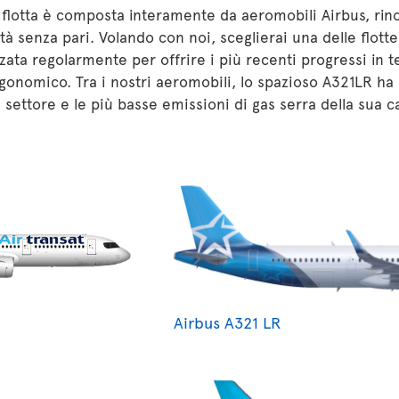
 flotta è composta interamente da aeromobili Airbus, rin
lità senza pari. Volando con noi, sceglierai una delle flot
ata regolarmente per offrire i più recenti progressi in t
gonomico. Tra i nostri aeromobili, lo spazioso A321LR ha l
 settore e le più basse emissioni di gas serra della sua c
Airbus A321 LR