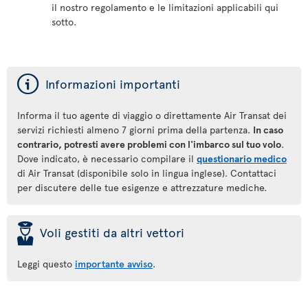
il nostro regolamento e le limitazioni applicabili qui
sotto.
ý
Informazioni importanti
Informa il tuo agente di viaggio o direttamente Air Transat dei
servizi richiesti almeno 7 giorni prima della partenza.
In caso
contrario, potresti avere problemi con l'imbarco sul tuo volo
.
Dove indicato, è necessario compilare il
questionario medico
di Air Transat (disponibile solo in lingua inglese). Contattaci
per discutere delle tue esigenze e attrezzature mediche.
þ
Voli gestiti da altri vettori
Leggi questo
importante avviso
.