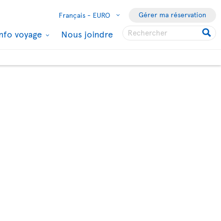
Gérer ma réservation
Français -
EURO
Info voyage
Nous joindre