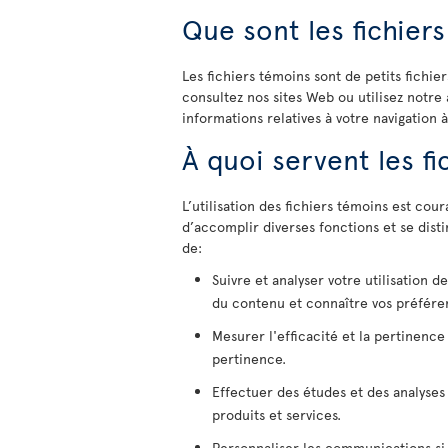
Que sont les fichier
Les fichiers témoins sont de petits fichier
consultez nos sites Web ou utilisez notre 
informations relatives à votre navigation à
À quoi servent les f
L’utilisation des fichiers témoins est cou
d’accomplir diverses fonctions et se dist
de:
Suivre et analyser votre utilisation 
du contenu et connaître vos préfére
Mesurer l'efficacité et la pertinence
pertinence.
Effectuer des études et des analyses
produits et services.
Personnaliser les communications si