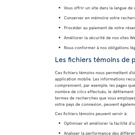
Vous offrir un site dans la langue de 
Conserver en mémoire votre recherc
Procéder au paiement de votre réserv
Améliorer la sécurité de nos sites W
Nous conformer à nos obligations lég
Les fichiers témoins de
Ces fichiers témoins nous permettent d’o
application mobile. Les informations recue
comprennent, par exemple, les pages que v
nombre de clics effectués, le défilement 
termes de recherches que vous employez o
votre pays de connexion, peuvent égalemen
Ces fichiers témoins peuvent servir à:
Optimiser et améliorer la facilité d’u
Analyser la performance des différe