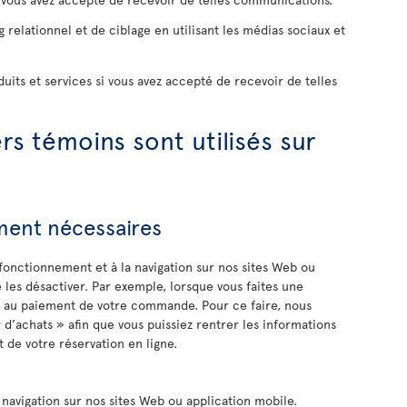
relationnel et de ciblage en utilisant les médias sociaux et
uits et services si vous avez accepté de recevoir de telles
rs témoins sont utilisés sur
ement nécessaires
fonctionnement et à la navigation sur nos sites Web ou
e les désactiver. Par exemple, lorsque vous faites une
r au paiement de votre commande. Pour ce faire, nous
d’achats » afin que vous puissiez rentrer les informations
de votre réservation en ligne.
navigation sur nos sites Web ou application mobile.