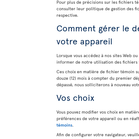
Pour plus de précisions sur les fichiers t
consulter leur politique de gestion des fi
respective.
Comment gérer le dé
votre appareil
Lorsque vous accédez à nos sites Web ou 
informer de notre utilisation des fichiers
Ces choix en matière de fichier témoin s
douze (12) mois à compter du premier dépô
dépassé, nous solliciterons à nouveau vo
Vos choix
Vous pouvez modifier vos choix en matièr
préférences de votre appareil ou en réa
témoins
.
Afin de configurer votre navigateur, veuil