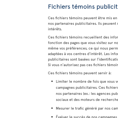
Fichiers témoins publicit
Ces fichiers témoins peuvent être mis en
nos partenaires publicitaires. Ils peuvent 
intérêts.
Ces fichiers témoins recueillent des inf
fonction des pages que vous visitez sur n
même vos préférences, ce qui nous perme
adaptées à vos centres d’intérêt. Les info
publicitaires sont basées sur l’identificat
Si vous n'autorisez pas ces fichiers témoi
Ces fichiers témoins peuvent servir à:
Limiter le nombre de fois que vous vo
campagnes publicitaires. Ces fichier
nos partenaires (ex.: les agences publ
sociaux et des moteurs de recherche
Mesurer le trafic généré par nos cam
Évaluer le succès de nos campagnes p