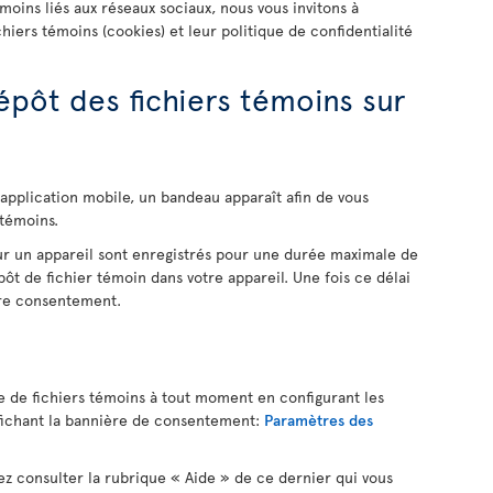
émoins liés aux réseaux sociaux, nous vous invitons à
chiers témoins (cookies) et leur politique de confidentialité
pôt des fichiers témoins sur
application mobile, un bandeau apparaît afin de vous
 témoins.
ur un appareil sont enregistrés pour une durée maximale de
t de fichier témoin dans votre appareil. Une fois ce délai
tre consentement.
e de fichiers témoins à tout moment en configurant les
ffichant la bannière de consentement:
Paramètres des
lez consulter la rubrique « Aide » de ce dernier qui vous