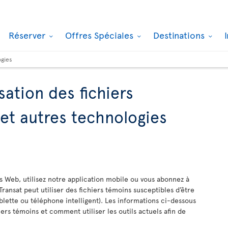
Réserver
Offres Spéciales
Destinations
ogies
isation des fichiers
 et autres technologies
es Web, utilisez notre application mobile ou vous abonnez à
Transat peut utiliser des fichiers témoins susceptibles d’être
blette ou téléphone intelligent). Les informations ci-dessous
ers témoins et comment utiliser les outils actuels afin de