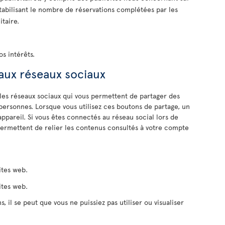
tabilisant le nombre de réservations complétées par les
itaire.
os intérêts.
 aux réseaux sociaux
 les réseaux sociaux qui vous permettent de partager des
personnes. Lorsque vous utilisez ces boutons de partage, un
 appareil. Si vous êtes connectés au réseau social lors de
permettent de relier les contenus consultés à votre compte
ites web.
ites web.
s, il se peut que vous ne puissiez pas utiliser ou visualiser