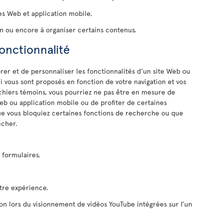
es Web et application mobile.
n ou encore à organiser certains contenus.
fonctionnalité
er et de personnaliser les fonctionnalités d’un site Web ou
i vous sont proposés en fonction de votre navigation et vos
fichiers témoins, vous pourriez ne pas être en mesure de
Web ou application mobile ou de profiter de certaines
que vous bloquiez certaines fonctions de recherche ou que
icher.
s formulaires.
otre expérience.
ion lors du visionnement de vidéos YouTube intégrées sur l’un