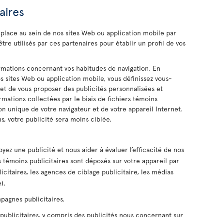
aires
 place au sein de nos sites Web ou application mobile par
être utilisés par ces partenaires pour établir un profil de vos
ormations concernant vos habitudes de navigation. En
os sites Web ou application mobile, vous définissez vous-
t de vous proposer des publicités personnalisées et
rmations collectées par le biais de fichiers témoins
ion unique de votre navigateur et de votre appareil Internet.
ns, votre publicité sera moins ciblée.
yez une publicité et nous aider à évaluer l’efficacité de nos
s témoins publicitaires sont déposés sur votre appareil par
icitaires, les agences de ciblage publicitaire, les médias
).
pagnes publicitaires.
ublicitaires, y compris des publicités nous concernant sur