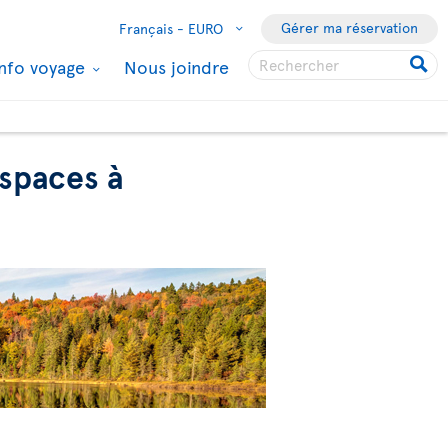
Gérer ma réservation
Français -
EURO
Info voyage
Nous joindre
espaces à