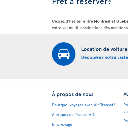
Prêt à réserver?
Cessez d’hésiter entre
Montréal
et
Québ
votre vol multi-destinations dès maintena
Location de voiture
Découvrez notre vaste
À propos de nous
Av
Pourquoi voyager avec Air Transat?
Po
au
À propos de Transat A.T.
Pe
Info voyage