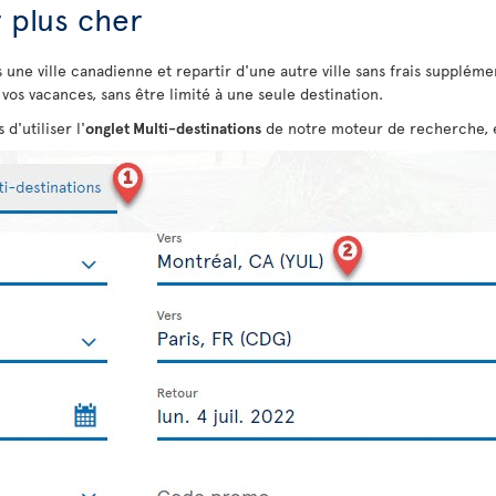
r plus cher
s une ville canadienne et repartir d'une autre ville sans frais supplém
vos vacances, sans être limité à une seule destination.
d'utiliser l'
onglet Multi-destinations
de notre moteur de recherche, et