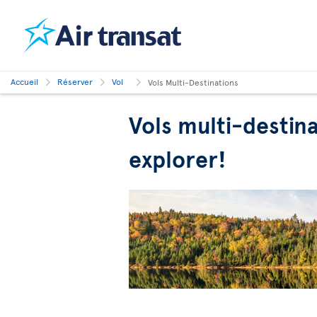
Accueil
Réserver
Vol
Vols Multi-Destinations
Vols multi-destin
explorer!