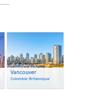
Vancouver
>
>
Colombie-Britannique