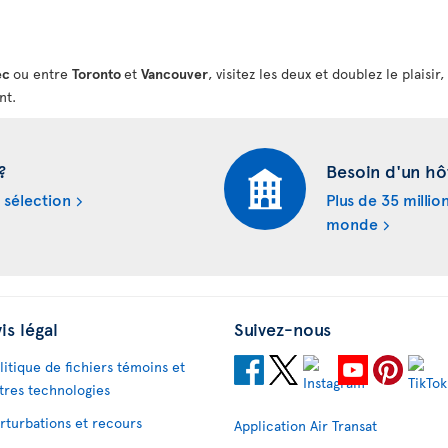
ec
ou entre
Toronto
et
Vancouver
, visitez les deux et doublez le plaisi
nt.
?
Besoin d'un hô
 sélection
Plus de 35 millio
monde
is légal
Suivez-nous
litique de fichiers témoins et
tres technologies
rturbations et recours
Application Air Transat