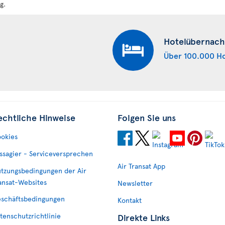
g.
Hotelübernach
Über 100.000 Ho
echtliche Hinweise
Folgen Sie uns
okies
ssagier - Serviceversprechen
Air Transat App
tzungsbedingungen der Air
ansat-Websites
Newsletter
schäftsbedingungen
Kontakt
tenschutzrichtlinie
Direkte Links