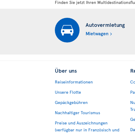
Finden Sie jetzt Ihren Multidestinationsflu
Autovermietung
Mietwagen
Über uns
R
Reiseinformationen
Co
Unsere Flotte
Pa
Gepäckgebühren
Nu
Tr
Nachhaltiger Tourismus
Ge
Preise und Auszeichnungen
Da
(verfügbar nur in Französisch und