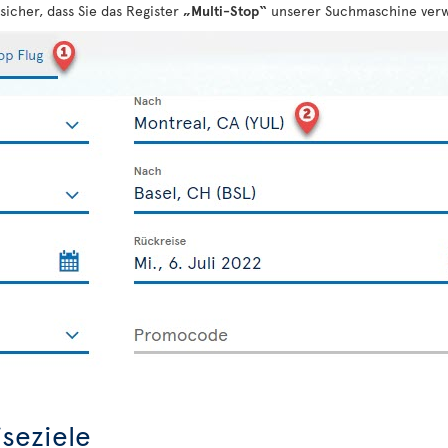
sicher, dass Sie das Register
„Multi-Stop“
unserer Suchmaschine ver
seziele