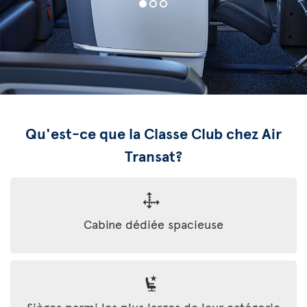
Qu'est-ce que la Classe Club chez Air
Transat?
Cabine dédiée spacieuse
Sièges parmi les plus larges de leur catégorie