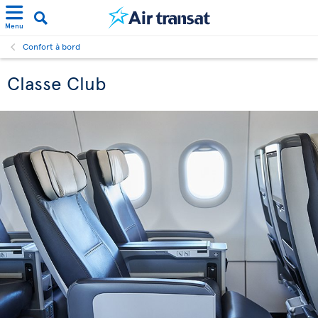
Menu
Confort à bord
Classe Club