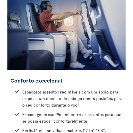
Conforto excecional
Espaçosos assentos reclináveis com um apoio para
os pés e um encosto de cabeça com 6 posições para
1
o seu conforto durante o voo
Espaço generoso (96 cm) entre os assentos para que
se possa esticar confortavelmente
Ecrãs táteis individuais maiores (12 to" 13.3",