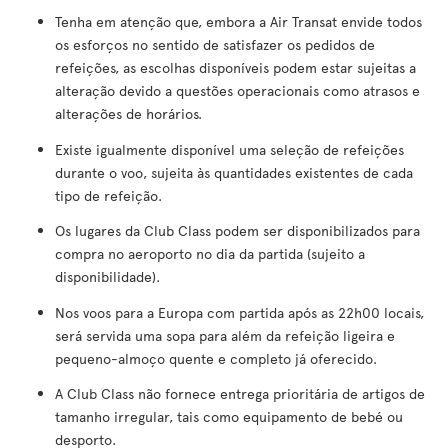
Tenha em atenção que, embora a Air Transat envide todos
os esforços no sentido de satisfazer os pedidos de
refeições, as escolhas disponíveis podem estar sujeitas a
alteração devido a questões operacionais como atrasos e
alterações de horários.
Existe igualmente disponível uma seleção de refeições
durante o voo, sujeita às quantidades existentes de cada
tipo de refeição.
Os lugares da Club Class podem ser disponibilizados para
compra no aeroporto no dia da partida (sujeito a
disponibilidade).
Nos voos para a Europa com partida após as 22h00 locais,
será servida uma sopa para além da refeição ligeira e
pequeno-almoço quente e completo já oferecido.
A Club Class não fornece entrega prioritária de artigos de
tamanho irregular, tais como equipamento de bebé ou
desporto.