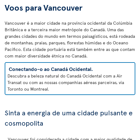
Voos para Vancouver
Vancouver é a maior cidade na província ocidental da Colúmbia
Britânica e a terceira maior metrópole do Canadá. Uma das
grandes cidades do mundo em termos paisagísticos, está rodeada
de montanhas, praias, parques, florestas húmidas e do Oceano
Pacífico. Esta cidade portuária está também entre as que contam
com maior diversidade étnica no Canadá.
Conectando-o ao Canadá Ocidental.
Descubra a beleza natural do Canadá Ocidental com a Air
Transat ou com as nossas companhias aéreas parceiras, via
Toronto ou Montreal.
Sinta a energia de uma cidade pulsante e
cosmopolita
Vancouver foi considerada a cidade com a maior qualidade de