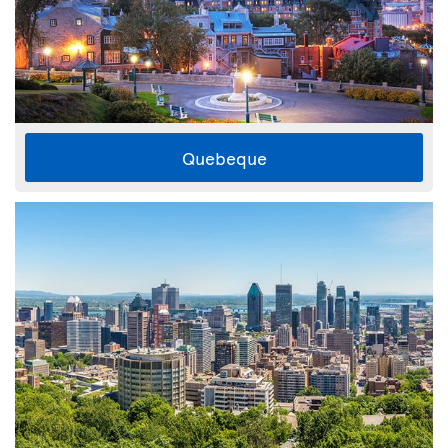
Quebeque