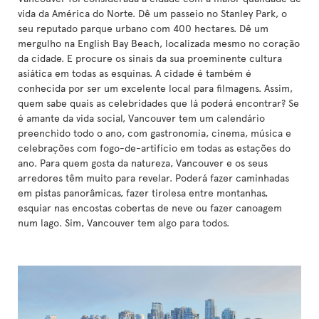
vida da América do Norte. Dê um passeio no Stanley Park, o
seu reputado parque urbano com 400 hectares. Dê um
mergulho na English Bay Beach, localizada mesmo no coração
da cidade. E procure os sinais da sua proeminente cultura
asiática em todas as esquinas. A cidade é também é
conhecida por ser um excelente local para filmagens. Assim,
quem sabe quais as celebridades que lá poderá encontrar? Se
é amante da vida social, Vancouver tem um calendário
preenchido todo o ano, com gastronomia, cinema, música e
celebrações com fogo-de-artifício em todas as estações do
ano. Para quem gosta da natureza, Vancouver e os seus
arredores têm muito para revelar. Poderá fazer caminhadas
em pistas panorâmicas, fazer tirolesa entre montanhas,
esquiar nas encostas cobertas de neve ou fazer canoagem
num lago. Sim, Vancouver tem algo para todos.