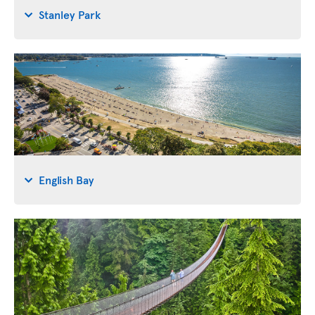
Stanley Park
English Bay