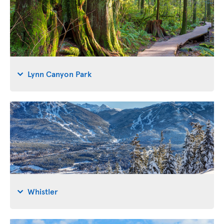
Lynn Canyon Park
Whistler