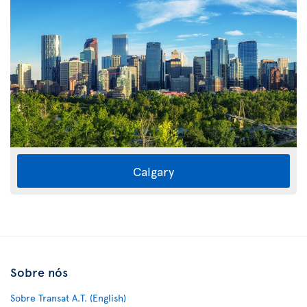
Calgary
Sobre nós
Sobre Transat A.T. (English)