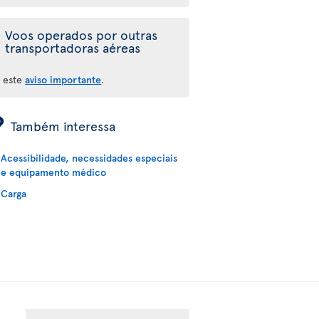
Voos operados por outras
transportadoras aéreas
a este
aviso importante
.
ÿ
Também interessa
Acessibilidade, necessidades especiais
e equipamento médico
Carga