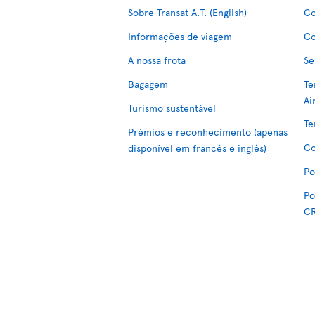
Sobre Transat A.T. (English)
Co
Informações de viagem
Co
A nossa frota
Se
Bagagem
Te
Ai
Turismo sustentável
Te
Prémios e reconhecimento (apenas
Co
disponível em francês e inglês)
Po
Po
C