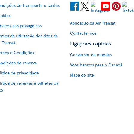
ndições de transporte e tarifas
okies
Aplicação da Air Transat
rviços aos passageiros
Contacte-nos
rmos de utilização dos sites da
Ligações rápidas
r Transat
rmos e Condições
Conversor de moedas
ndições de reserva
Voos baratos para o Canadá
lítica de privacidade
Mapa do site
lítica de reservas e bilhetes da
RS