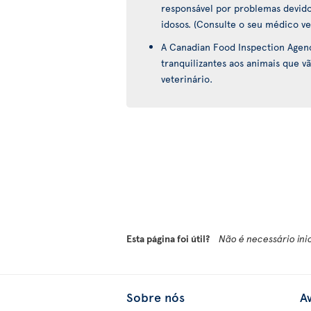
responsável por problemas devido
idosos. (Consulte o seu médico ve
A Canadian Food Inspection Agen
tranquilizantes aos animais que vã
veterinário.
Esta página foi útil?
Não é necessário ini
Sobre nós
Av