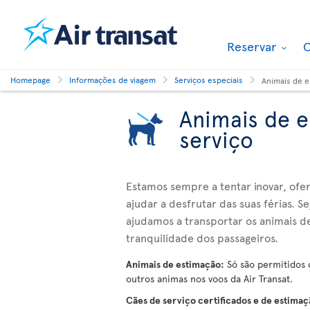
Reservar
O
Homepage
Informações de viagem
Serviços especiais
Animais de e
Animais de e
serviço
Estamos sempre a tentar inovar, ofe
ajudar a desfrutar das suas férias. 
ajudamos a transportar os animais d
tranquilidade dos passageiros.
Animais de estimação:
Só são permitidos c
outros animas nos voos da Air Transat.
Cães de serviço certificados e de estima