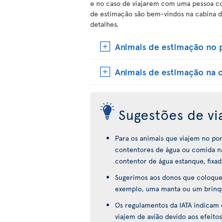
e no caso de viajarem com uma pessoa com
de estimação são bem-vindos na cabina d
detalhes.
Animais de estimação no 
Animais de estimação na 
Sugestões de v
Para os animais que viajem no po
contentores de água ou comida na
contentor de água estanque, fixad
Sugerimos aos donos que coloquem
exemplo, uma manta ou um brinque
Os regulamentos da IATA indicam
viajem de avião devido aos efeitos