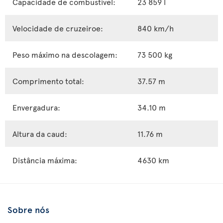
Capacidade de combustível:
23 859 l
Velocidade de cruzeiroe:
840 km/h
Peso máximo na descolagem:
73 500 kg
Comprimento total:
37.57 m
Envergadura:
34.10 m
Altura da caud:
11.76 m
Distância máxima:
4630 km
Sobre nós