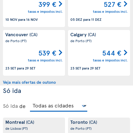
399 €
527 €
taxas e impostos incl.
taxas e impostos incl.
10 NOV
para
16 NOV
05 DEZ
para
11 DEZ
Vancouver
Calgary
(CA)
(CA)
de Porto
(PT)
de Porto
(PT)
539 €
544 €
taxas e impostos incl.
taxas e impostos incl.
23 SET
para
29 SET
23 SET
para
29 SET
Veja mais ofertas de outono
Só ida
Só ida
de
Montreal
Toronto
(CA)
(CA)
de Lisboa
(PT)
de Porto
(PT)