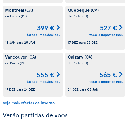
Montreal
Quebeque
(CA)
(CA)
de Lisboa
(PT)
de Porto
(PT)
399 €
527 €
taxas e impostos incl.
taxas e impostos incl.
18 JAN
para
25 JAN
17 DEZ
para
25 DEZ
Vancouver
Calgary
(CA)
(CA)
de Porto
(PT)
de Porto
(PT)
555 €
565 €
taxas e impostos incl.
taxas e impostos incl.
17 DEZ
para
24 DEZ
24 DEZ
para
08 JAN
Veja mais ofertas de inverno
Verão partidas de voos