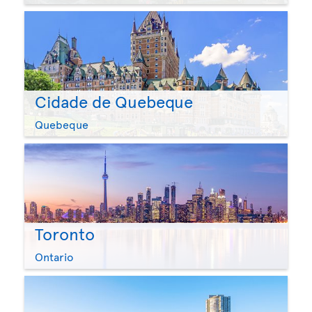
Cidade de Quebeque
Quebeque
Toronto
Ontario