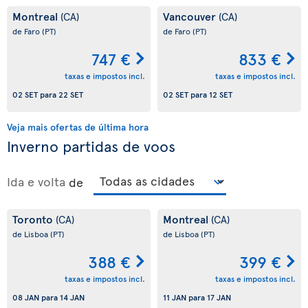
Montreal
Vancouver
(CA)
(CA)
de Faro
(PT)
de Faro
(PT)
747 €
833 €
taxas e impostos incl.
taxas e impostos incl.
02 SET
para
22 SET
02 SET
para
12 SET
Veja mais ofertas de última hora
Inverno partidas de voos
Ida e volta
de
Toronto
Montreal
(CA)
(CA)
de Lisboa
(PT)
de Lisboa
(PT)
388 €
399 €
taxas e impostos incl.
taxas e impostos incl.
08 JAN
para
14 JAN
11 JAN
para
17 JAN