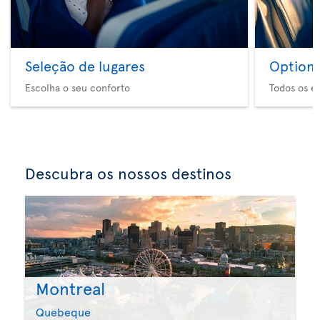
Seleção de lugares
Option 
Escolha o seu conforto
Todos os e
Descubra os nossos destinos
Montreal
Quebeque