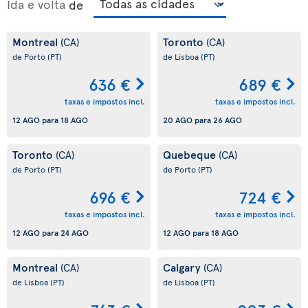
Ida e volta
de
Montreal
Toronto
(CA)
(CA)
de Porto
(PT)
de Lisboa
(PT)
636 €
689 €
taxas e impostos incl.
taxas e impostos incl.
12 AGO
para
18 AGO
20 AGO
para
26 AGO
Toronto
Quebeque
(CA)
(CA)
de Porto
(PT)
de Porto
(PT)
696 €
724 €
taxas e impostos incl.
taxas e impostos incl.
12 AGO
para
24 AGO
12 AGO
para
18 AGO
Montreal
Calgary
(CA)
(CA)
de Lisboa
(PT)
de Lisboa
(PT)