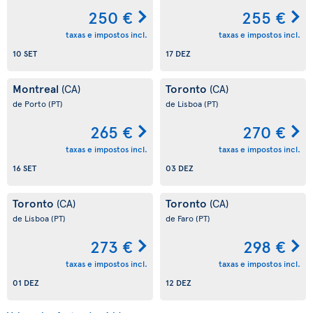
250 €
255 €
taxas e impostos incl.
taxas e impostos incl.
10 SET
17 DEZ
Montreal
Toronto
(CA)
(CA)
de Porto
(PT)
de Lisboa
(PT)
265 €
270 €
taxas e impostos incl.
taxas e impostos incl.
16 SET
03 DEZ
Toronto
Toronto
(CA)
(CA)
de Lisboa
(PT)
de Faro
(PT)
273 €
298 €
taxas e impostos incl.
taxas e impostos incl.
01 DEZ
12 DEZ