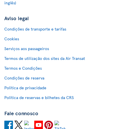
inglês)
Aviso legal
Condições de transporte e tarifas
Cookies
Serviços aos passageiros
Termos de utilização dos sites da Air Transat
Termos e Condições
Condições de reserva
Política de privacidade
Política de reservas e bilhetes da CRS
Fale connosco