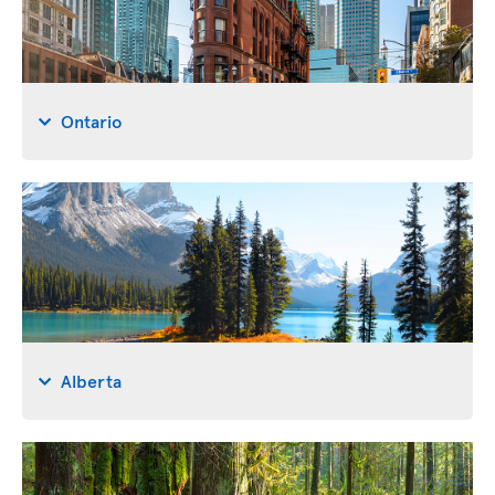
Ontario
Alberta