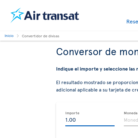
Res
Inicio
Convertidor de divisas
Conversor de mo
Indique el importe y seleccione las
El resultado mostrado se proporciona a
adicional aplicable a su tarjeta de cr
Importe
Moneda i