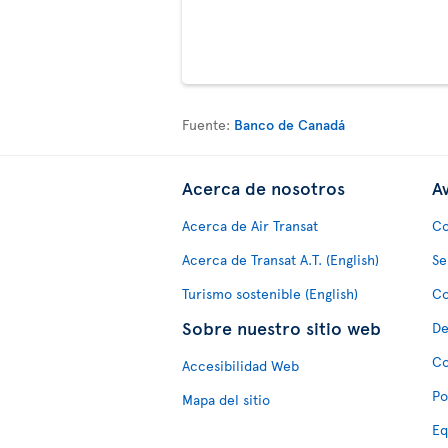
Fuente:
Banco de Canadá
Acerca de nosotros
Av
Acerca de Air Transat
Co
Acerca de Transat A.T. (English)
Se
Turismo sostenible (English)
Co
Sobre nuestro sitio web
De
Co
Accesibilidad Web
Po
Mapa del sitio
Eq