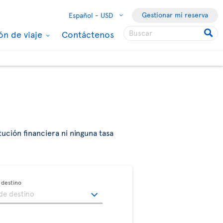
Gestionar mi reserva
Español -
USD
ón de viaje
Contáctenos
tución financiera ni ninguna tasa
destino