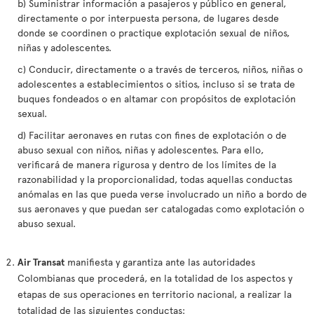
b) Suministrar información a pasajeros y público en general,
directamente o por interpuesta persona, de lugares desde
donde se coordinen o practique explotación sexual de niños,
niñas y adolescentes.
c) Conducir, directamente o a través de terceros, niños, niñas o
adolescentes a establecimientos o sitios, incluso si se trata de
buques fondeados o en altamar con propósitos de explotación
sexual.
d) Facilitar aeronaves en rutas con fines de explotación o de
abuso sexual con niños, niñas y adolescentes. Para ello,
verificará de manera rigurosa y dentro de los límites de la
razonabilidad y la proporcionalidad, todas aquellas conductas
anómalas en las que pueda verse involucrado un niño a bordo de
sus aeronaves y que puedan ser catalogadas como explotación o
abuso sexual.
Air Transat
manifiesta y garantiza ante las autoridades
Colombianas que procederá, en la totalidad de los aspectos y
etapas de sus operaciones en territorio nacional, a realizar la
totalidad de las siguientes conductas: