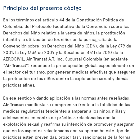
Principios del presente código
En los términos del artículo 44 de la Constitución Política de
Colombia, del Protocolo Facultativo de la Convención sobre los
Derechos del Niño relativo a la venta de niños, la prostitución
infantil y la utilización de los niños en la pornografía de la
Convención sobre los Derechos del Niño (CDN), de la Ley 679 de
2001, la Ley 1336 de 2009 y la Resolución 4311 de 2010 de la
AEROCIVIL, Air Transat A.T. Inc. Sucursal Colombia (en adelante
“
Air Transat
”) reconoce la preocupación global, especialmente en
el sector del turismo, por generar medidas efectivas que aseguren
la protección de los niños contra la explotación sexual y demás
prácticas afines.
En ese sentido y dando aplicación a las normas antes reseñadas,
Air Transat
manifiesta su compromiso frente a la totalidad de las
medidas regulatorias tendientes a amparar a los niños, niñas y
adolescentes en contra de prácticas relacionadas con la
explotación sexual y reafirma su intención de promover y asegurar
que en los aspectos relacionados con su operación este tipo de
prácticas estén prevenidas, proscritas y sancionadas de la forma