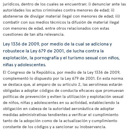
jurídicos, dentro de los cuales se encuentran: i) denunciar ante las
autoridades los actos criminales contra menores de edad; ii)
abstenerse de divulgar material ilegal con menores de edad; iii)
combatir con sus medios técnicos la difusión de material ilegal
con menores de edad, entre otros relacionados con estas
cuestiones de tan alta relevancia.
Ley 1336 de 2009, por medio de la cual se adiciona y
robustece la Ley 679 de 2001, de lucha contra la
explotación, la pornografía y el turismo sexual con niños,
niñas y adolescentes.
El Congreso de la República, por medio de la Ley 1336 de 2009,
complementó lo dispuesto por la Ley 679 de 2001. En esta norma
se destaca que, al amparo de su artículo 2, las aerolíneas estarán
obligadas a adoptar códigos de conducta eficaces que promuevan
políticas de prevención y eviten la utilización y explotación sexual
de niños, niñas y adolescentes en su actividad, estableciendo la
obligación en cabeza de la autoridad aeronáutica de adoptar
medidas administrativas tendientes a verificar el cumplimiento
tanto de la adopción como de la actualización y cumplimiento
constante de los códigos y a sancionar su inobservancia.