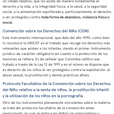
un listado taxativo, que los asiste de manera fundamental el
derecho a la vida, a la integridad física, a la salud, a la seguridad
social, a la alimentación equilibrada y, particularmente, el derecho
a ser protegidos contra
toda forma de abandono, violencia física o
moral.
Convención sobre los Derechos del Niño (CDN)
Este instrumento internacional, que data del año 1990, como bien
lo reconoce la UNICEF es el tratado que recoge los derechos más
relevantes que asisten a los infantes, siendo el primer instrumento
jurídico de carácter obligatorio en cuanto a la protección de los
menores se refiere. Es de señalar que Colombia ratificó ese
tratado a través de la Ley 12 de 1991 y en el mismo se dispone que
es derecho de los niños el ser protegidos contra la explotación, el
abuso sexual, la prostitución y demás prácticas afines.
Protocolo Facultativo de la Convención sobre los Derechos
del Niño relativo a la venta de niños, la prostitución infantil
y la utilización de los niños en la pornografía
Otro de los instrumentos plenamente vinculantes sobre la materia
se trata del protocolo facultativo de la convención antes
mencionada, el cual se enfoca en definir las prerrogativas y