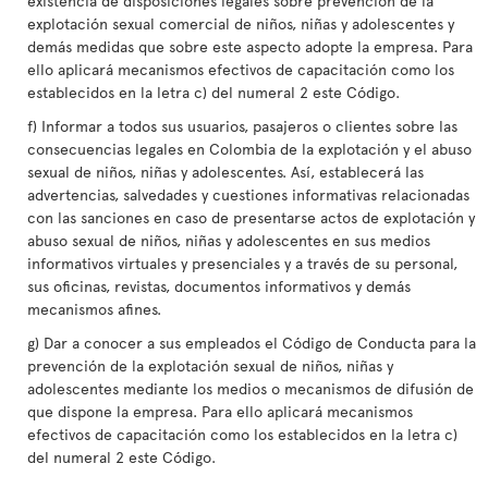
existencia de disposiciones legales sobre prevención de la
explotación sexual comercial de niños, niñas y adolescentes y
demás medidas que sobre este aspecto adopte la empresa. Para
ello aplicará mecanismos efectivos de capacitación como los
establecidos en la letra c) del numeral 2 este Código.
f) Informar a todos sus usuarios, pasajeros o clientes sobre las
consecuencias legales en Colombia de la explotación y el abuso
sexual de niños, niñas y adolescentes. Así, establecerá las
advertencias, salvedades y cuestiones informativas relacionadas
con las sanciones en caso de presentarse actos de explotación y
abuso sexual de niños, niñas y adolescentes en sus medios
informativos virtuales y presenciales y a través de su personal,
sus oficinas, revistas, documentos informativos y demás
mecanismos afines.
g) Dar a conocer a sus empleados el Código de Conducta para la
prevención de la explotación sexual de niños, niñas y
adolescentes mediante los medios o mecanismos de difusión de
que dispone la empresa. Para ello aplicará mecanismos
efectivos de capacitación como los establecidos en la letra c)
del numeral 2 este Código.