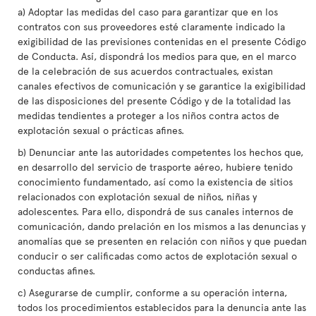
a) Adoptar las medidas del caso para garantizar que en los
contratos con sus proveedores esté claramente indicado la
exigibilidad de las previsiones contenidas en el presente Código
de Conducta. Así, dispondrá los medios para que, en el marco
de la celebración de sus acuerdos contractuales, existan
canales efectivos de comunicación y se garantice la exigibilidad
de las disposiciones del presente Código y de la totalidad las
medidas tendientes a proteger a los niños contra actos de
explotación sexual o prácticas afines.
b) Denunciar ante las autoridades competentes los hechos que,
en desarrollo del servicio de trasporte aéreo, hubiere tenido
conocimiento fundamentado, así como la existencia de sitios
relacionados con explotación sexual de niños, niñas y
adolescentes. Para ello, dispondrá de sus canales internos de
comunicación, dando prelación en los mismos a las denuncias y
anomalías que se presenten en relación con niños y que puedan
conducir o ser calificadas como actos de explotación sexual o
conductas afines.
c) Asegurarse de cumplir, conforme a su operación interna,
todos los procedimientos establecidos para la denuncia ante las