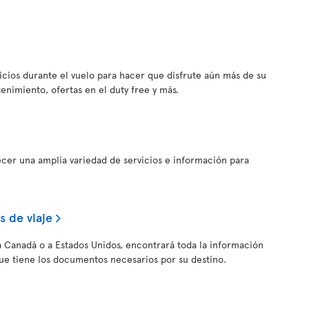
vicios durante el vuelo para hacer que disfrute aún más de su
tenimiento, ofertas en el duty free y más.
ecer una amplia variedad de servicios e información para
 de viaje
, a Canadá o a Estados Unidos, encontrará toda la información
ue tiene los documentos necesarios por su destino.