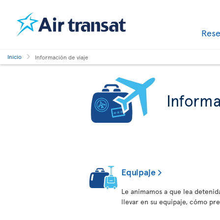
Res
Inicio
Información de viaje
Informa
Equipaje
Le animamos a que lea detenid
llevar en su equipaje, cómo pr