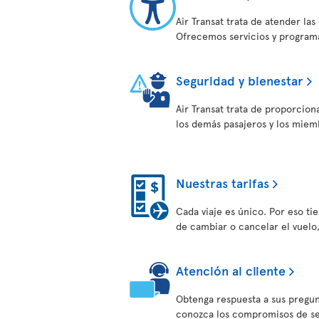
Air Transat trata de atender la
Ofrecemos servicios y programa
Seguridad y bienestar
Air Transat trata de proporcion
los demás pasajeros y los miem
Nuestras tarifas
Cada viaje es único. Por eso tien
de cambiar o cancelar el vuelo
Atención al cliente
Obtenga respuesta a sus pregun
conozca los compromisos de serv