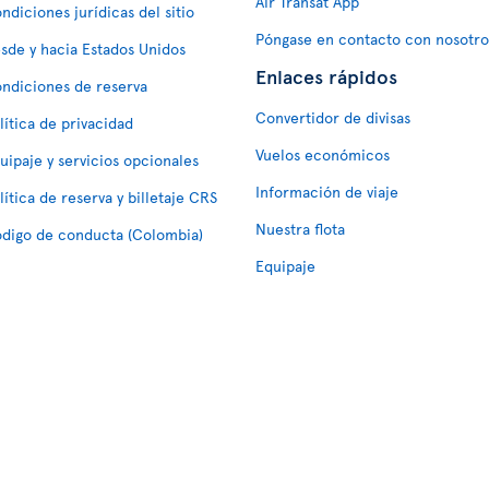
Air Transat App
ndiciones jurídicas del sitio
Póngase en contacto con nosotro
sde y hacia Estados Unidos
Enlaces rápidos
ndiciones de reserva
Convertidor de divisas
lítica de privacidad
Vuelos económicos
uipaje y servicios opcionales
Información de viaje
lítica de reserva y billetaje CRS
Nuestra flota
digo de conducta (Colombia)
Equipaje