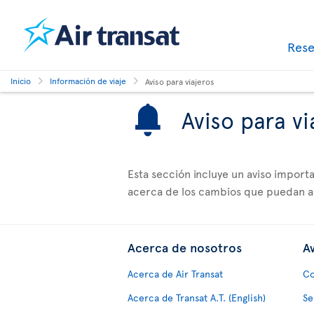
Res
Inicio
Información de viaje
Aviso para viajeros
Aviso para vi
Esta sección incluye un aviso impor
acerca de los cambios que puedan afe
Acerca de nosotros
Av
Acerca de Air Transat
Co
Acerca de Transat A.T. (English)
Se