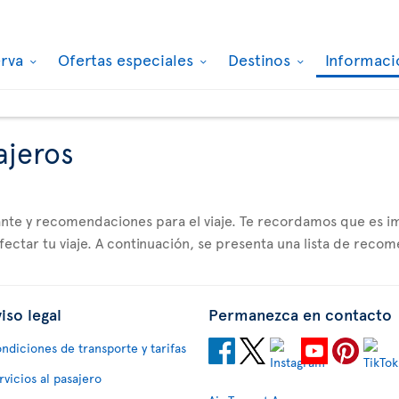
erva
Ofertas especiales
Destinos
Informaci
ajeros
tante y recomendaciones para el viaje. Te recordamos que es
ctar tu viaje. A continuación, se presenta una lista de reco
iso legal
Permanezca en contacto
ndiciones de transporte y tarifas
rvicios al pasajero