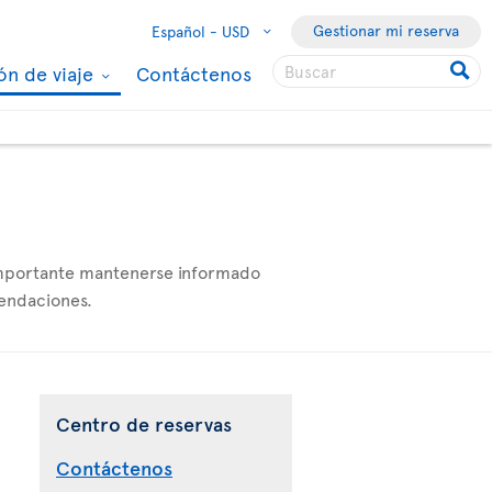
Gestionar mi reserva
Español -
USD
ón de viaje
Contáctenos
 importante mantenerse informado
mendaciones.
Centro de reservas
Contáctenos