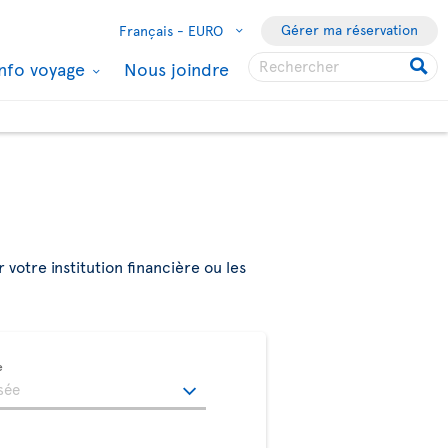
Gérer ma réservation
Français -
EURO
Info voyage
Nous joindre
r votre institution financière ou les
e