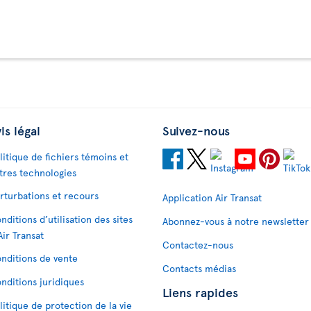
is légal
Suivez-nous
litique de fichiers témoins et
tres technologies
rturbations et recours
Application Air Transat
nditions d’utilisation des sites
Abonnez-vous à notre newsletter
Air Transat
Contactez-nous
nditions de vente
Contacts médias
nditions juridiques
Liens rapides
litique de protection de la vie