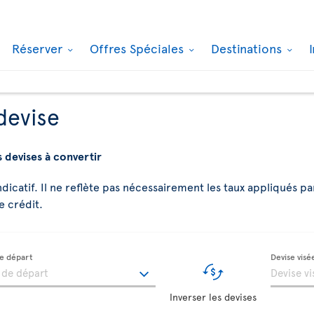
Réserver
Offres Spéciales
Destinations
devise
s devises à convertir
indicatif. Il ne reflète pas nécessairement les taux appliqués pa
e crédit.
de départ
Devise visé
Inverser les devises