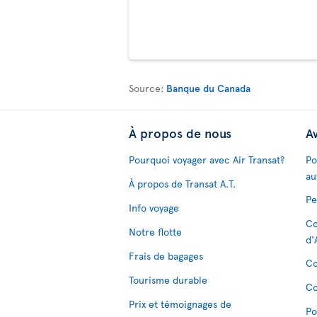
Source:
Banque du Canada
À propos de nous
Av
Pourquoi voyager avec Air Transat?
Po
au
À propos de Transat A.T.
Pe
Info voyage
Co
Notre flotte
d'
Frais de bagages
Co
Tourisme durable
Co
Prix et témoignages de
Po