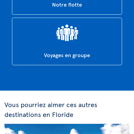
Notre flotte
Voyages en groupe
Vous pourriez aimer ces autres
destinations en Floride