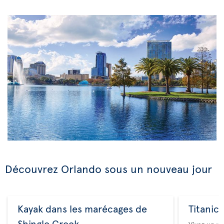
Découvrez Orlando sous un nouveau jour
Kayak dans les marécages de
Titanic 
Shingle Creek