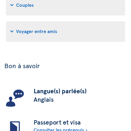
Couples
Voyager entre amis
Bon à savoir
Langue(s) parlée(s)
Anglais
Passeport et visa
Consulter les prérequis