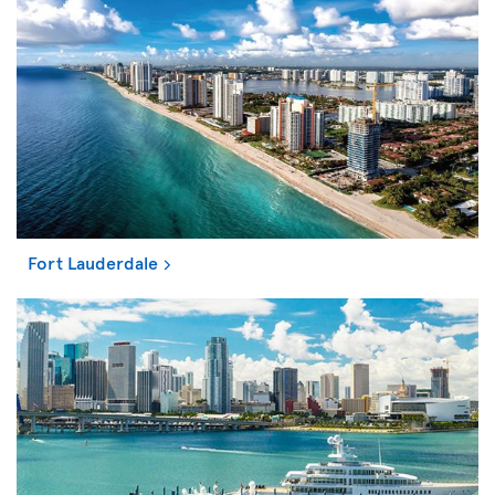
Fort Lauderdale