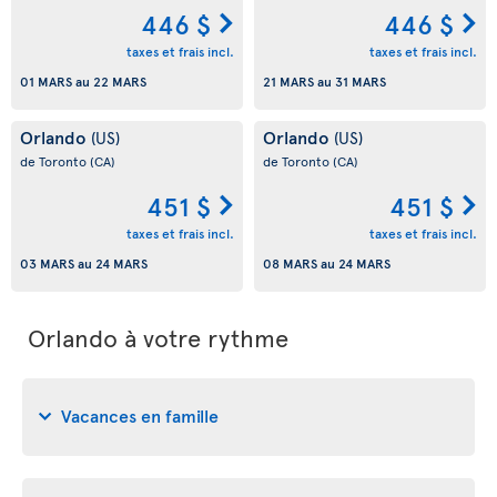
446 $
446 $
taxes et frais incl.
taxes et frais incl.
01 MARS
au
22 MARS
21 MARS
au
31 MARS
Orlando
Orlando
(US)
(US)
de Toronto
(CA)
de Toronto
(CA)
451 $
451 $
taxes et frais incl.
taxes et frais incl.
03 MARS
au
24 MARS
08 MARS
au
24 MARS
Orlando à votre rythme
Vacances en famille