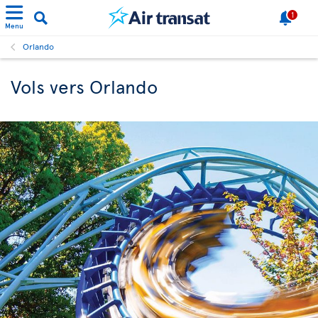
1
Menu
Orlando
Vols vers Orlando