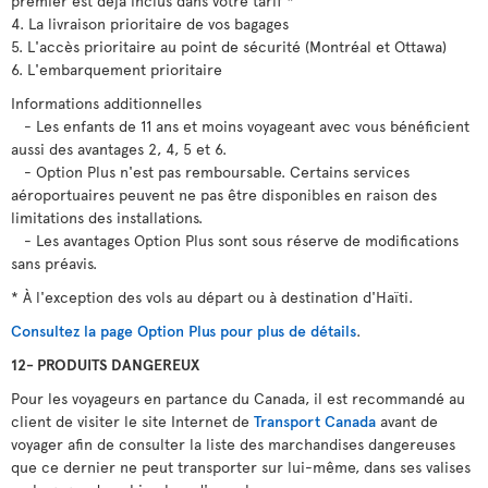
premier est déjà inclus dans votre tarif *
4. La livraison prioritaire de vos bagages
5. L'accès prioritaire au point de sécurité (Montréal et Ottawa)
6. L'embarquement prioritaire
Informations additionnelles
- Les enfants de 11 ans et moins voyageant avec vous bénéficient
aussi des avantages 2, 4, 5 et 6.
- Option Plus n'est pas remboursable. Certains services
aéroportuaires peuvent ne pas être disponibles en raison des
limitations des installations.
- Les avantages Option Plus sont sous réserve de modifications
sans préavis.
* À l'exception des vols au départ ou à destination d'Haïti.
Consultez la page Option Plus pour plus de détails
.
12- PRODUITS DANGEREUX
Pour les voyageurs en partance du Canada, il est recommandé au
client de visiter le site Internet de
Transport Canada
avant de
voyager afin de consulter la liste des marchandises dangereuses
que ce dernier ne peut transporter sur lui-même, dans ses valises