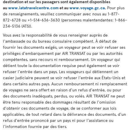
destination et sur les passagers sont également disponibles
au
www.iatatravelcentre.com
et au
www.voyage.gc.ca
.
Pour plus
de renseignements, veuillez communiquer avec nous au 1-877-
872-6728 ou +1-514-636-3630 (personnes malentendantes: 1-866-
234-5136 (ATS)).
Vous avez la responsabilité de vous renseigner auprès de
l'ambassade ou du bureau consulaire compétent. À défaut de
fournir les documents exigés, un voyageur peut se voir refuser ses
privilèges d'embarquement par AIR TRANSAT ou par les autorités
compétentes, sans recours ni remboursement. Un voyageur qui
détient toute la documentation requise peut également se voir
refuser l'entrée dans un pays. Les voyageurs qui détiennent un
casier judiciaire peuvent se voir refuser l'entrée aux États-Unis et
dans certains autres pays. Aucun remboursement ni remplacement
de voyages ne sera offert en raison d'un refus d'entrée, ou pour
des documents inadéquats, perdus, ou volés. AIR TRANSAT ne peut
être tenu responsable des dommages résultant de l'omission
d'obtenir ces documents de voyage, de se conformer aux lois
applicables, de tout retard dans la délivrance des documents, d'un
refus d'entrée prononcé par un pays ni pour l'assistance ou
l'information fournie par des tiers.