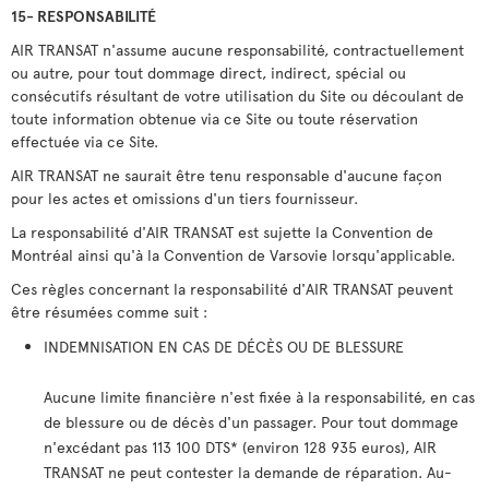
15- RESPONSABILITÉ
AIR TRANSAT n'assume aucune responsabilité, contractuellement
ou autre, pour tout dommage direct, indirect, spécial ou
consécutifs résultant de votre utilisation du Site ou découlant de
toute information obtenue via ce Site ou toute réservation
effectuée via ce Site.
AIR TRANSAT ne saurait être tenu responsable d'aucune façon
pour les actes et omissions d'un tiers fournisseur.
La responsabilité d'AIR TRANSAT est sujette la Convention de
Montréal ainsi qu'à la Convention de Varsovie lorsqu'applicable.
Ces règles concernant la responsabilité d'AIR TRANSAT peuvent
être résumées comme suit :
INDEMNISATION EN CAS DE DÉCÈS OU DE BLESSURE
Aucune limite financière n'est fixée à la responsabilité, en cas
de blessure ou de décès d'un passager. Pour tout dommage
n'excédant pas 113 100 DTS* (environ 128 935 euros), AIR
TRANSAT ne peut contester la demande de réparation. Au-