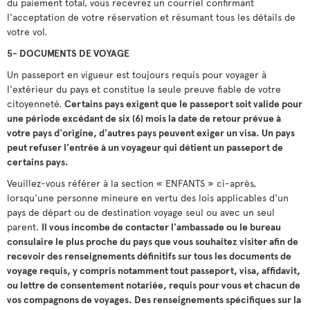
du paiement total, vous recevrez un courriel confirmant
l'acceptation de votre réservation et résumant tous les détails de
votre vol.
5- DOCUMENTS DE VOYAGE
Un passeport en vigueur est toujours requis pour voyager à
l'extérieur du pays et constitue la seule preuve fiable de votre
citoyenneté.
Certains pays exigent que le passeport soit valide pour
une période excédant de six (6) mois la date de retour prévue à
votre pays d'origine, d'autres pays peuvent exiger un visa. Un pays
peut refuser l'entrée à un voyageur qui détient un passeport de
certains pays.
Veuillez-vous référer à la section « ENFANTS » ci-après,
lorsqu'une personne mineure en vertu des lois applicables d'un
pays de départ ou de destination voyage seul ou avec un seul
parent.
Il vous incombe de contacter l'ambassade ou le bureau
consulaire le plus proche du pays que vous souhaitez visiter afin de
recevoir des renseignements définitifs sur tous les documents de
voyage requis, y compris notamment tout passeport, visa, affidavit,
ou lettre de consentement notariée, requis pour vous et chacun de
vos compagnons de voyages. Des renseignements spécifiques sur la