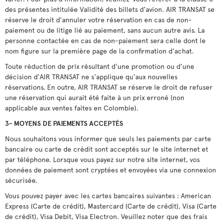
des présentes intitulée Validité des billets d'avion. AIR TRANSAT se
réserve le droit d'annuler votre réservation en cas de non-
paiement ou de litige lié au paiement, sans aucun autre avis. La
personne contactée en cas de non-paiement sera celle dont le
nom figure sur la première page de la confirmation d'achat.
Toute réduction de prix résultant d'une promotion ou d'une
décision d'AIR TRANSAT ne s'applique qu'aux nouvelles
réservations. En outre, AIR TRANSAT se réserve le droit de refuser
une réservation qui aurait été faite à un prix erroné (non
applicable aux ventes faites en Colombie).
3- MOYENS DE PAIEMENTS ACCEPTÉS
Nous souhaitons vous informer que seuls les paiements par carte
bancaire ou carte de crédit sont acceptés sur le site internet et
par téléphone. Lorsque vous payez sur notre site internet, vos
données de paiement sont cryptées et envoyées via une connexion
sécurisée.
Vous pouvez payer avec les cartes bancaires suivantes : American
Express (Carte de crédit), Mastercard (Carte de crédit), Visa (Carte
de crédit), Visa Debit, Visa Electron. Veuillez noter que des frais