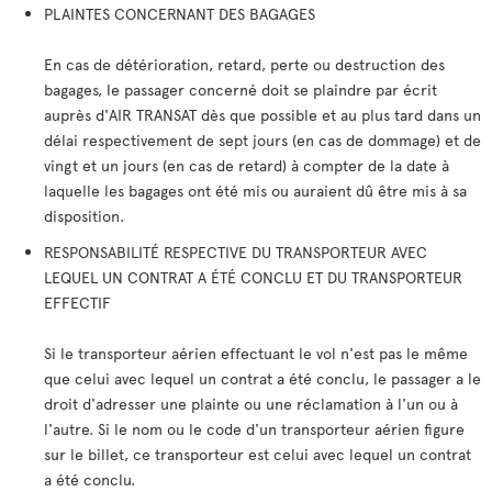
PLAINTES CONCERNANT DES BAGAGES
En cas de détérioration, retard, perte ou destruction des
bagages, le passager concerné doit se plaindre par écrit
auprès d'AIR TRANSAT dès que possible et au plus tard dans un
délai respectivement de sept jours (en cas de dommage) et de
vingt et un jours (en cas de retard) à compter de la date à
laquelle les bagages ont été mis ou auraient dû être mis à sa
disposition.
RESPONSABILITÉ RESPECTIVE DU TRANSPORTEUR AVEC
LEQUEL UN CONTRAT A ÉTÉ CONCLU ET DU TRANSPORTEUR
EFFECTIF
Si le transporteur aérien effectuant le vol n'est pas le même
que celui avec lequel un contrat a été conclu, le passager a le
droit d'adresser une plainte ou une réclamation à l'un ou à
l'autre. Si le nom ou le code d'un transporteur aérien figure
sur le billet, ce transporteur est celui avec lequel un contrat
a été conclu.