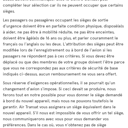
compléter leur sélection car ils ne peuvent occuper que certains
sièges.
Les passagers ou passagères occupant les sièges de sortie
d'urgence doivent être en parfaite condition physique, disposé(e)s
à aider, ne pas être à mobilité réduite, ne pas être enceintes,
doivent être âgé(e)s de 16 ans ou plus, et parler couramment le
français ou l'anglais ou les deux. L'attribution des sièges peut être
modifiée lors de l'enregistrement ou à bord de l'avion si les
passagers ne répondent pas à ces critères. Si vous devez être
déplacé ou que des membres de votre groupe doivent l'être parce
que vous ne correspondez pas aux critères de sécurité de base
indiqués ci-dessus, aucun remboursement ne vous sera offert.
Sous réserve d'exigences opérationnelles, il se pourrait qu'un
changement d'avion s'impose. Si ceci devait se produire, nous
ferons tout en notre possible pour vous donner le siège demandé
à bord du nouvel appareil, mais nous ne pouvons toutefois le
garantir. Air Transat vous assignera un siège équivalent dans le
nouvel appareil. S'il nous est impossible de vous offrir un tel siège,
nous communiquerons avec vous pour vous demander vos
préférences. Dans le cas où, vous n'obtenez pas de siège