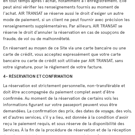
en tout temps après l'achat, notamment à l'enregistrement. Elle
peut ainsi vérifier les renseignements fournis au moment de
l'achat. AIR TRANSAT se réserve aussi le droit d'exiger un autre
mode de paiement, si un client ne peut fournir avec précision les
renseignements supplémentaires. Par ailleurs, AIR TRANSAT se
réserve le droit d'annuler la réservation en cas de soupçons de
fraude, de vol ou de malhonnêteté.
En réservant au moyen de ce Site via une carte bancaire ou une
carte de crédit, vous acceptez expressément que votre carte
bancaire ou carte de crédit soit utilisée par AIR TRANSAT, sans
votre signature, pour le règlement de votre facture.
4- RÉSERVATION ET CONFIRMATION
La réservation est strictement personnelle, non-transférable et
doit être accompagnée du paiement complet avant d'être
confirmée. Au moment de la réservation de certains vols les
informations figurant sur votre passeport peuvent vous être
demandées. La confirmation des prix, des dates de voyage, des vols,
et d'autres services, s'il y a lieu, est donnée à la condition d'avoir
reçu le paiement requis, et sous réserve de la disponibilité des
Services. À la fin de la procédure de réservation et de la réception