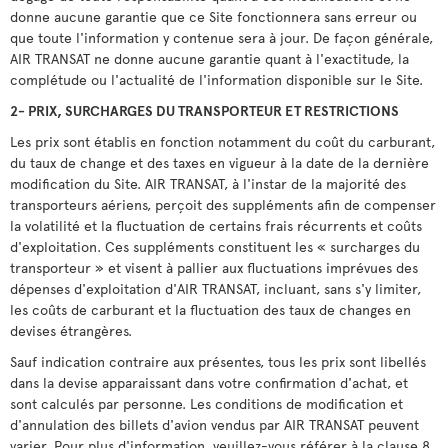
donne aucune garantie que ce Site fonctionnera sans erreur ou
que toute l'information y contenue sera à jour. De façon générale,
AIR TRANSAT ne donne aucune garantie quant à l'exactitude, la
complétude ou l'actualité de l'information disponible sur le Site.
2- PRIX, SURCHARGES DU TRANSPORTEUR ET RESTRICTIONS
Les prix sont établis en fonction notamment du coût du carburant,
du taux de change et des taxes en vigueur à la date de la dernière
modification du Site. AIR TRANSAT, à l'instar de la majorité des
transporteurs aériens, perçoit des suppléments afin de compenser
la volatilité et la fluctuation de certains frais récurrents et coûts
d'exploitation. Ces suppléments constituent les « surcharges du
transporteur » et visent à pallier aux fluctuations imprévues des
dépenses d'exploitation d'AIR TRANSAT, incluant, sans s'y limiter,
les coûts de carburant et la fluctuation des taux de changes en
devises étrangères.
Sauf indication contraire aux présentes, tous les prix sont libellés
dans la devise apparaissant dans votre confirmation d'achat, et
sont calculés par personne. Les conditions de modification et
d'annulation des billets d'avion vendus par AIR TRANSAT peuvent
varier. Pour plus d'information, veuillez-vous référer à la clause 8