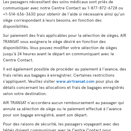
Les passagers nécessitant des soins médicaux sont priés de
communiquer avec notre Centre Contact au 1-877-872-6728 ou
+1-514-636-3630 pour obtenir de l'aide si nécessaire ainsi qu'un
siège correspondant à leurs besoins, en fonction des
disponibilités.
Sur paiement des frais applicables pour la sélection de sièges, AIR
TRANSAT vous assignera le siège désiré en fonction des
disponibilités. Vous pouvez modifier votre sélection de sièges
jusqu'à 24 heures avant le départ en communiquant avec le
Centre Contact.
Il est également possible de procéder au paiement à l'avance, des
frais reliés aux bagages à enregistrer. Certaines restrictions
s'appliquent. Veuillez visiter
www.airtransat.com
pour plus de
détails concernant les allocations et frais de bagages enregistrés
selon votre destination.
AIR TRANSAT n'accordera aucun remboursement au passager qui
annule sa sélection de siège ou le paiement effectué à l'avance
pour son bagage enregistré, avant son départ.
Pour des raisons de sécurité, les passagers voyageant avec des
bébés doivent communiquer avec le Centre Contact pour