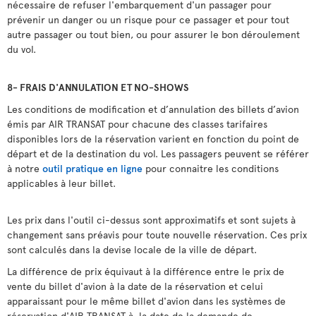
nécessaire de refuser l'embarquement d'un passager pour
prévenir un danger ou un risque pour ce passager et pour tout
autre passager ou tout bien, ou pour assurer le bon déroulement
du vol.
8- FRAIS D'ANNULATION ET
NO-SHOWS
Les conditions de modification et d’annulation des billets d’avion
émis par AIR TRANSAT pour chacune des classes tarifaires
disponibles lors de la réservation varient en fonction du point de
départ et de la destination du vol. Les passagers peuvent se référer
à notre
outil pratique en ligne
pour connaitre les conditions
applicables à leur billet.
Les prix dans l'outil ci-dessus sont approximatifs et sont sujets à
changement sans préavis pour toute nouvelle réservation. Ces prix
sont calculés dans la devise locale de la ville de départ.
La différence de prix équivaut à la différence entre le prix de
vente du billet d'avion à la date de la réservation et celui
apparaissant pour le même billet d'avion dans les systèmes de
réservation d'AIR TRANSAT à la date de la demande de