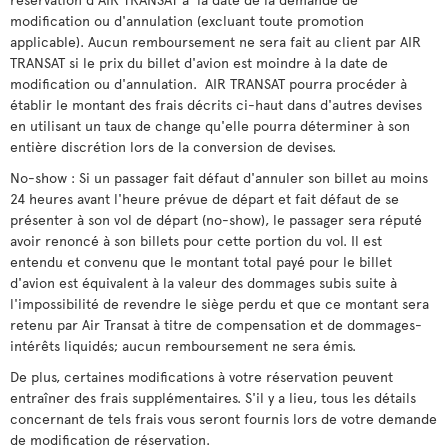
modification ou d'annulation (excluant toute promotion
applicable). Aucun remboursement ne sera fait au client par AIR
TRANSAT si le prix du billet d'avion est moindre à la date de
modification ou d'annulation. AIR TRANSAT pourra procéder à
établir le montant des frais décrits ci-haut dans d'autres devises
en utilisant un taux de change qu'elle pourra déterminer à son
entière discrétion lors de la conversion de devises.
No-show : Si un passager fait défaut d'annuler son billet au moins
24 heures avant l'heure prévue de départ et fait défaut de se
présenter à son vol de départ (no-show), le passager sera réputé
avoir renoncé à son billets pour cette portion du vol. Il est
entendu et convenu que le montant total payé pour le billet
d'avion est équivalent à la valeur des dommages subis suite à
l'impossibilité de revendre le siège perdu et que ce montant sera
retenu par Air Transat à titre de compensation et de dommages-
intérêts liquidés; aucun remboursement ne sera émis.
De plus, certaines modifications à votre réservation peuvent
entraîner des frais supplémentaires. S'il y a lieu, tous les détails
concernant de tels frais vous seront fournis lors de votre demande
de modification de réservation.