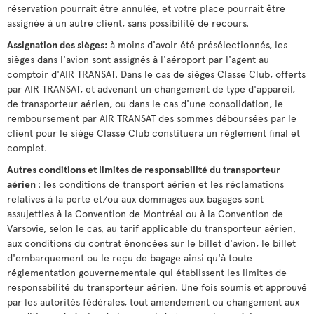
réservation pourrait être annulée, et votre place pourrait être
assignée à un autre client, sans possibilité de recours.
Assignation des sièges:
à moins d'avoir été présélectionnés, les
sièges dans l'avion sont assignés à l'aéroport par l'agent au
comptoir d'AIR TRANSAT. Dans le cas de sièges Classe Club, offerts
par AIR TRANSAT, et advenant un changement de type d'appareil,
de transporteur aérien, ou dans le cas d'une consolidation, le
remboursement par AIR TRANSAT des sommes déboursées par le
client pour le siège Classe Club constituera un règlement final et
complet.
Autres conditions et limites de responsabilité du transporteur
aérien
: les conditions de transport aérien et les réclamations
relatives à la perte et/ou aux dommages aux bagages sont
assujetties à la Convention de Montréal ou à la Convention de
Varsovie, selon le cas, au tarif applicable du transporteur aérien,
aux conditions du contrat énoncées sur le billet d'avion, le billet
d'embarquement ou le reçu de bagage ainsi qu'à toute
réglementation gouvernementale qui établissent les limites de
responsabilité du transporteur aérien. Une fois soumis et approuvé
par les autorités fédérales, tout amendement ou changement aux