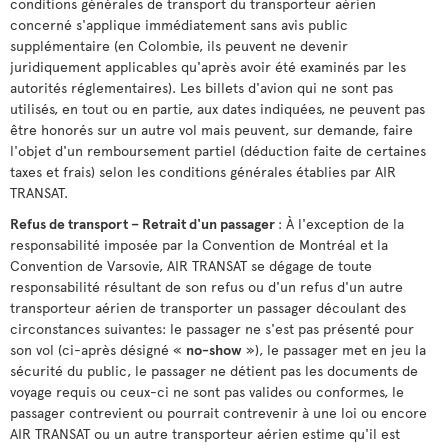
conditions générales de transport du transporteur aérien
concerné s'applique immédiatement sans avis public
supplémentaire (en Colombie, ils peuvent ne devenir
juridiquement applicables qu'après avoir été examinés par les
autorités réglementaires). Les billets d'avion qui ne sont pas
utilisés, en tout ou en partie, aux dates indiquées, ne peuvent pas
être honorés sur un autre vol mais peuvent, sur demande, faire
l'objet d'un remboursement partiel (déduction faite de certaines
taxes et frais) selon les conditions générales établies par AIR
TRANSAT.
Refus de transport – Retrait d'un passager
: À l'exception de la
responsabilité imposée par la Convention de Montréal et la
Convention de Varsovie, AIR TRANSAT se dégage de toute
responsabilité résultant de son refus ou d'un refus d'un autre
transporteur aérien de transporter un passager découlant des
circonstances suivantes: le passager ne s'est pas présenté pour
son vol (ci-après désigné «
no-show
»), le passager met en jeu la
sécurité du public, le passager ne détient pas les documents de
voyage requis ou ceux-ci ne sont pas valides ou conformes, le
passager contrevient ou pourrait contrevenir à une loi ou encore
AIR TRANSAT ou un autre transporteur aérien estime qu'il est