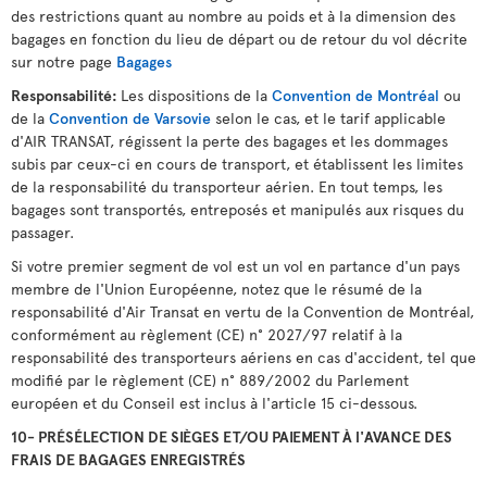
des restrictions quant au nombre au poids et à la dimension des
bagages en fonction du lieu de départ ou de retour du vol décrite
sur notre page
Bagages
Responsabilité:
Les dispositions de la
Convention de Montréal
ou
de la
Convention de Varsovie
selon le cas, et le tarif applicable
d'AIR TRANSAT, régissent la perte des bagages et les dommages
subis par ceux-ci en cours de transport, et établissent les limites
de la responsabilité du transporteur aérien. En tout temps, les
bagages sont transportés, entreposés et manipulés aux risques du
passager.
Si votre premier segment de vol est un vol en partance d'un pays
membre de l'Union Européenne, notez que le résumé de la
responsabilité d'Air Transat en vertu de la Convention de Montréal,
conformément au règlement (CE) n° 2027/97 relatif à la
responsabilité des transporteurs aériens en cas d'accident, tel que
modifié par le règlement (CE) n° 889/2002 du Parlement
européen et du Conseil est inclus à l'article 15 ci-dessous.
10- PRÉSÉLECTION DE SIÈGES ET/OU PAIEMENT À l'AVANCE DES
FRAIS DE BAGAGES ENREGISTRÉS