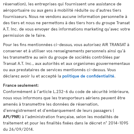
réservation), les entreprises qui fournissent une assistance de
aéroportuaire ou aux gens à mobilité réduite ou d'autres tiers
fournisseurs. Nous ne vendons aucune information personnelle à
des tiers et nous ne permettons à des tiers hors du groupe Transat
A.T. Inc. de vous envoyer des informations marketing qu'avec votre
permission de le faire.
Pour les fins mentionnées ci-dessus, vous autorisez AIR TRANSAT à
conserver et à utiliser vos renseignements personnels ainsi qu'à
les transmettre au sein du groupe de sociétés contrôlées par
Transat A.T. Inc., aux autorités et aux organismes gouvernementaux
ou aux prestataires de services mentionnés ci-dessus. Vous
déclarez avoir lu et accepté la
politique de confidentialité
.
France seulement:
Conformément à l'article L.232-6 du code de sécurité intérieure,
nous vous informons que les transporteurs aériens peuvent être
amenés à transmettre les données de réservation,
d'enregistrement et d'embarquement de leurs passagers (
API/PNR
) à l'administration française, selon les modalités de
traitement et pour les finalités fixées dans le décret n° 2014-1095
du 26/09/2014.