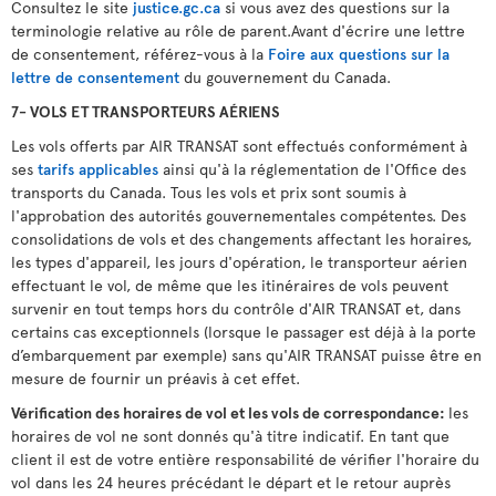
Consultez le site
justice.gc.ca
si vous avez des questions sur la
terminologie relative au rôle de parent.Avant d'écrire une lettre
de consentement, référez-vous à la
Foire aux questions sur la
lettre de consentement
du gouvernement du Canada.
7- VOLS ET TRANSPORTEURS AÉRIENS
Les vols offerts par AIR TRANSAT sont effectués conformément à
ses
tarifs applicables
ainsi qu'à la réglementation de l'Office des
transports du Canada. Tous les vols et prix sont soumis à
l'approbation des autorités gouvernementales compétentes. Des
consolidations de vols et des changements affectant les horaires,
les types d'appareil, les jours d'opération, le transporteur aérien
effectuant le vol, de même que les itinéraires de vols peuvent
survenir en tout temps hors du contrôle d'AIR TRANSAT et, dans
certains cas exceptionnels (lorsque le passager est déjà à la porte
d’embarquement par exemple) sans qu'AIR TRANSAT puisse être en
mesure de fournir un préavis à cet effet.
Vérification des horaires de vol et les vols de correspondance:
les
horaires de vol ne sont donnés qu'à titre indicatif. En tant que
client il est de votre entière responsabilité de vérifier l'horaire du
vol dans les 24 heures précédant le départ et le retour auprès