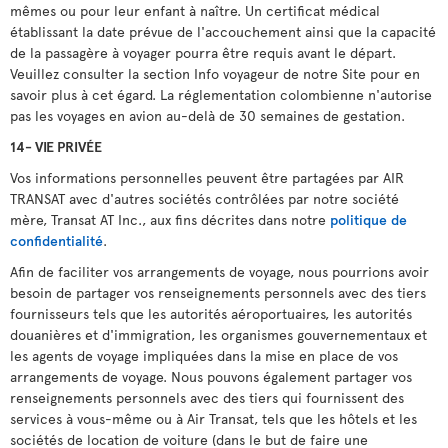
mêmes ou pour leur enfant à naître. Un certificat médical
établissant la date prévue de l'accouchement ainsi que la capacité
de la passagère à voyager pourra être requis avant le départ.
Veuillez consulter la section Info voyageur de notre Site pour en
savoir plus à cet égard. La réglementation colombienne n'autorise
pas les voyages en avion au-delà de 30 semaines de gestation.
14- VIE PRIVÉE
Vos informations personnelles peuvent être partagées par AIR
TRANSAT avec d'autres sociétés contrôlées par notre société
mère, Transat AT Inc., aux fins décrites dans notre
politique de
confidentialité
.
Afin de faciliter vos arrangements de voyage, nous pourrions avoir
besoin de partager vos renseignements personnels avec des tiers
fournisseurs tels que les autorités aéroportuaires, les autorités
douanières et d'immigration, les organismes gouvernementaux et
les agents de voyage impliquées dans la mise en place de vos
arrangements de voyage. Nous pouvons également partager vos
renseignements personnels avec des tiers qui fournissent des
services à vous-même ou à Air Transat, tels que les hôtels et les
sociétés de location de voiture (dans le but de faire une