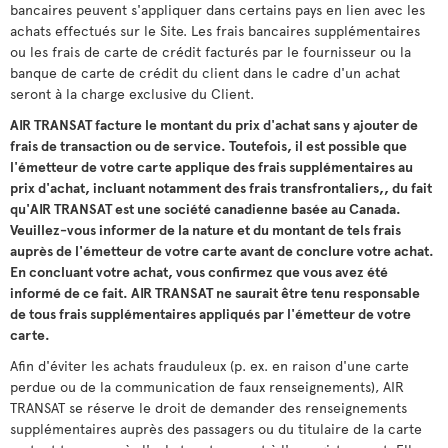
bancaires peuvent s'appliquer dans certains pays en lien avec les
achats effectués sur le Site. Les frais bancaires supplémentaires
ou les frais de carte de crédit facturés par le fournisseur ou la
banque de carte de crédit du client dans le cadre d'un achat
seront à la charge exclusive du Client.
AIR TRANSAT facture le montant du prix d'achat sans y ajouter de
frais de transaction ou de service. Toutefois, il est possible que
l'émetteur de votre carte applique des frais supplémentaires au
prix d'achat, incluant notamment des frais transfrontaliers,, du fait
qu'AIR TRANSAT est une société canadienne basée au Canada.
Veuillez-vous informer de la nature et du montant de tels frais
auprès de l'émetteur de votre carte avant de conclure votre achat.
En concluant votre achat, vous confirmez que vous avez été
informé de ce fait. AIR TRANSAT ne saurait être tenu responsable
de tous frais supplémentaires appliqués par l'émetteur de votre
carte.
Afin d'éviter les achats frauduleux (p. ex. en raison d'une carte
perdue ou de la communication de faux renseignements), AIR
TRANSAT se réserve le droit de demander des renseignements
supplémentaires auprès des passagers ou du titulaire de la carte