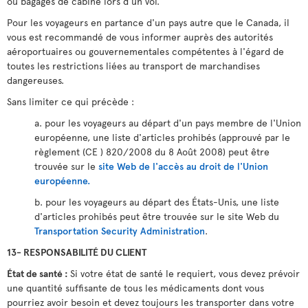
ou bagages de cabine lors d'un vol.
Pour les voyageurs en partance d'un pays autre que le Canada, il
vous est recommandé de vous informer auprès des autorités
aéroportuaires ou gouvernementales compétentes à l'égard de
toutes les restrictions liées au transport de marchandises
dangereuses.
Sans limiter ce qui précède :
a. pour les voyageurs au départ d'un pays membre de l'Union
européenne, une liste d'articles prohibés (approuvé par le
règlement (CE ) 820/2008 du 8 Août 2008) peut être
trouvée sur le
site Web de l'accès au droit de l'Union
européenne.
b. pour les voyageurs au départ des États-Unis, une liste
d'articles prohibés peut être trouvée sur le site Web du
Transportation Security Administration
.
13- RESPONSABILITÉ DU CLIENT
État de santé :
Si votre état de santé le requiert, vous devez prévoir
une quantité suffisante de tous les médicaments dont vous
pourriez avoir besoin et devez toujours les transporter dans votre