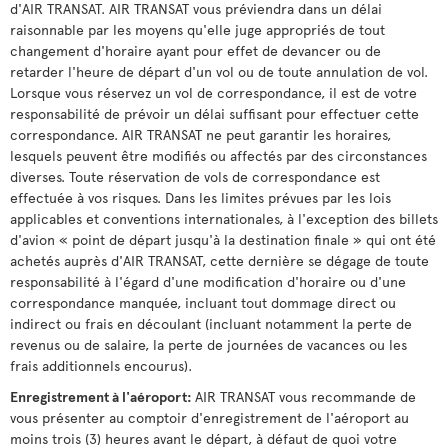
d'AIR TRANSAT. AIR TRANSAT vous préviendra dans un délai
raisonnable par les moyens qu'elle juge appropriés de tout
changement d'horaire ayant pour effet de devancer ou de
retarder l'heure de départ d'un vol ou de toute annulation de vol.
Lorsque vous réservez un vol de correspondance, il est de votre
responsabilité de prévoir un délai suffisant pour effectuer cette
correspondance. AIR TRANSAT ne peut garantir les horaires,
lesquels peuvent être modifiés ou affectés par des circonstances
diverses. Toute réservation de vols de correspondance est
effectuée à vos risques. Dans les limites prévues par les lois
applicables et conventions internationales, à l'exception des billets
d'avion « point de départ jusqu'à la destination finale » qui ont été
achetés auprès d'AIR TRANSAT, cette dernière se dégage de toute
responsabilité à l'égard d'une modification d'horaire ou d'une
correspondance manquée, incluant tout dommage direct ou
indirect ou frais en découlant (incluant notamment la perte de
revenus ou de salaire, la perte de journées de vacances ou les
frais additionnels encourus).
Enregistrement à l'aéroport:
AIR TRANSAT vous recommande de
vous présenter au comptoir d'enregistrement de l'aéroport au
moins trois (3) heures avant le départ, à défaut de quoi votre