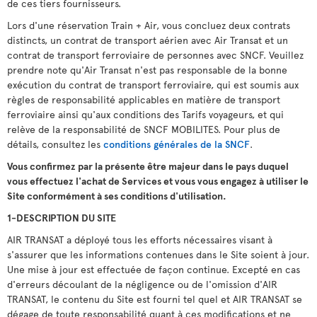
de ces tiers fournisseurs.
Lors d'une réservation Train + Air, vous concluez deux contrats
distincts, un contrat de transport aérien avec Air Transat et un
contrat de transport ferroviaire de personnes avec SNCF. Veuillez
prendre note qu'Air Transat n'est pas responsable de la bonne
exécution du contrat de transport ferroviaire, qui est soumis aux
règles de responsabilité applicables en matière de transport
ferroviaire ainsi qu'aux conditions des Tarifs voyageurs, et qui
relève de la responsabilité de SNCF MOBILITES. Pour plus de
détails, consultez les
conditions générales de la SNCF
.
Vous confirmez par la présente être majeur dans le pays duquel
vous effectuez l'achat de Services et vous vous engagez à utiliser le
Site conformément à ses conditions d'utilisation.
1-DESCRIPTION DU SITE
AIR TRANSAT a déployé tous les efforts nécessaires visant à
s'assurer que les informations contenues dans le Site soient à jour.
Une mise à jour est effectuée de façon continue. Excepté en cas
d'erreurs découlant de la négligence ou de l'omission d'AIR
TRANSAT, le contenu du Site est fourni tel quel et AIR TRANSAT se
dégage de toute responsabilité quant à ces modifications et ne