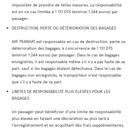
impossible de prendre de telles mesures. La responsabilité
est en ce cas limitée à 1 131 DTS (environ 1 244 euros) par
passager.
DESTRUCTION, PERTE OU DÉTÉRIORATION DES BAGAGES
AIR TRANSAT est responsable en cas de destruction, perte ou
détérioration des bagages, à concurrence de 1 131 DTS
(environ 1 244 euros) par passager. Dans le cas de bagages
enregistrés, il est responsable même s´il n´y a pas faute de sa
part, sauf si les bagages étaient défectueux. Dans le cas de
bagages non enregistrés, le transporteur n'est responsable
que s´il y a faute de sa part.
LIMITES DE RESPONSABILITÉ PLUS ÉLEVÉES POUR LES
BAGAGES
Un passager peut bénéficier d'une limite de responsabilité
plus élevée en faisant une déclaration au plus tard à
l'enregistrement et en acquittant des frais supplémentaires.