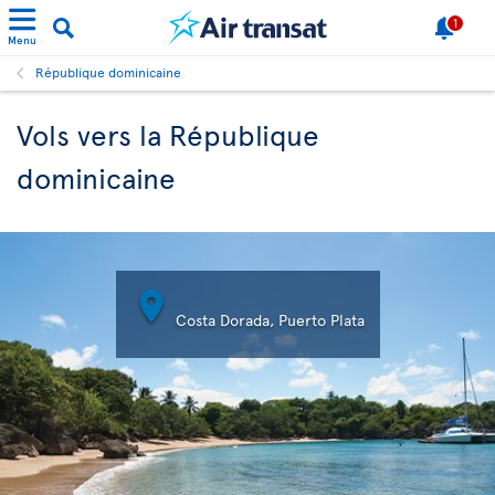
1
Menu
République dominicaine
Vols vers la République
dominicaine

Costa Dorada, Puerto Plata