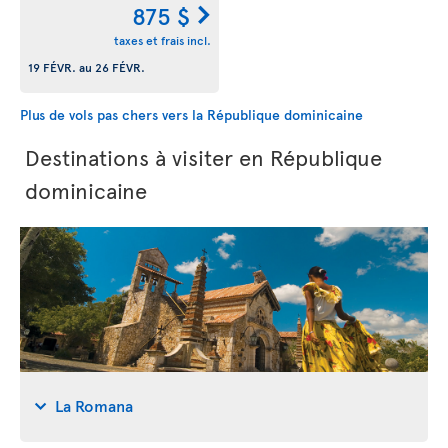
875 $
taxes et frais incl.
19 FÉVR.
au
26 FÉVR.
Plus de vols pas chers vers la République dominicaine
Destinations à visiter en République
dominicaine
La Romana