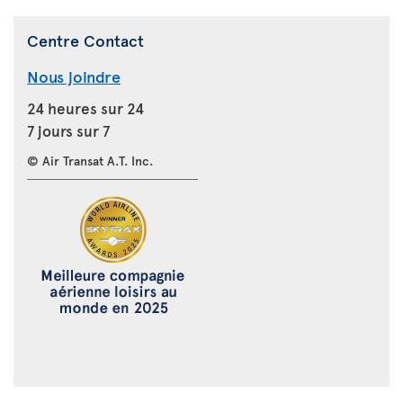
Centre Contact
Nous joindre
24 heures sur 24
7 jours sur 7
© Air Transat A.T. Inc.