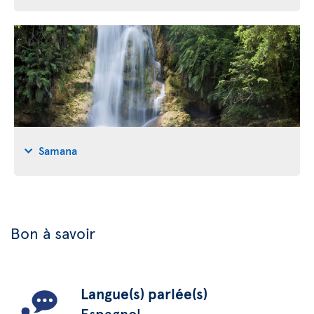
Samana
Bon à savoir
Langue(s) parlée(s)
Espagnol