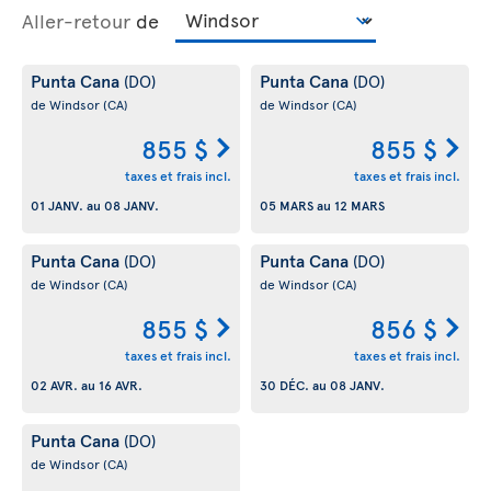
Aller-retour
de
Punta Cana
Punta Cana
(DO)
(DO)
de Windsor
(CA)
de Windsor
(CA)
855 $
855 $
taxes et frais incl.
taxes et frais incl.
01 JANV.
au
08 JANV.
05 MARS
au
12 MARS
Punta Cana
Punta Cana
(DO)
(DO)
de Windsor
(CA)
de Windsor
(CA)
855 $
856 $
taxes et frais incl.
taxes et frais incl.
02 AVR.
au
16 AVR.
30 DÉC.
au
08 JANV.
Punta Cana
(DO)
de Windsor
(CA)