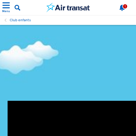
1
Menu
Club enfants