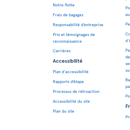
Notre flotte
Po
au
Frais de bagages
Pe
Responsabilité d’entreprise
Co
Prix et témoignages de
d'
reconnaissance
Pa
Carrières
de
Accessibilité
se
su
Plan d'accessibilité
Ba
Rapports d’étape
pa
Processus de rétroaction
Po
Accessibilité du site
F
Plan du site
Pr