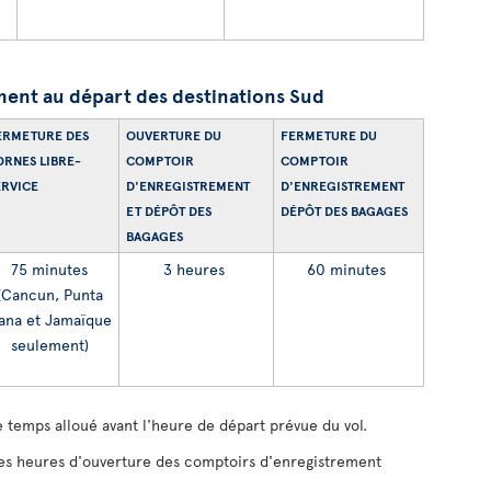
ent au départ des destinations Sud
ERMETURE DES
OUVERTURE DU
FERMETURE DU
ORNES LIBRE-
COMPTOIR
COMPTOIR
ERVICE
D'ENREGISTREMENT
D'ENREGISTREMENT
ET DÉPÔT DES
DÉPÔT DES BAGAGES
BAGAGES
75 minutes
3 heures
60 minutes
(Cancun, Punta
ana et Jamaïque
seulement)
 temps alloué avant l'heure de départ prévue du vol.
 les heures d'ouverture des comptoirs d'enregistrement