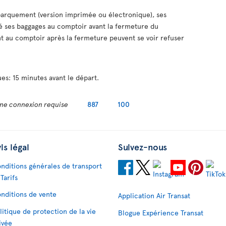
mbarquement (version imprimée ou électronique), ses
é ses baggages au comptoir avant la fermeture du
t au comptoir après la fermeture peuvent se voir refuser
es: 15 minutes avant le départ.
ne connexion requise
887
100
is légal
Suivez-nous
nditions générales de transport
 Tarifs
nditions de vente
Application Air Transat
litique de protection de la vie
Blogue Expérience Transat
ivée