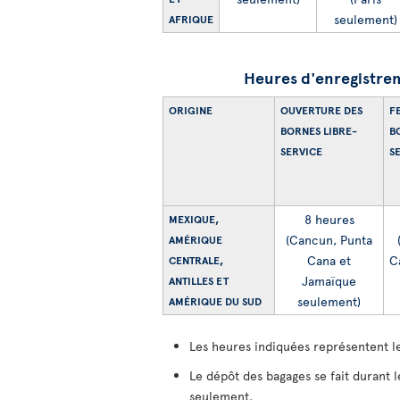
seulement)
AFRIQUE
Heures d'enregistrem
ORIGINE
OUVERTURE DES
F
BORNES LIBRE-
B
SERVICE
S
8 heures
MEXIQUE,
(Cancun, Punta
AMÉRIQUE
Cana et
C
CENTRALE,
Jamaïque
ANTILLES ET
seulement)
AMÉRIQUE DU SUD
Les heures indiquées représentent le
Le dépôt des bagages se fait durant
seulement.