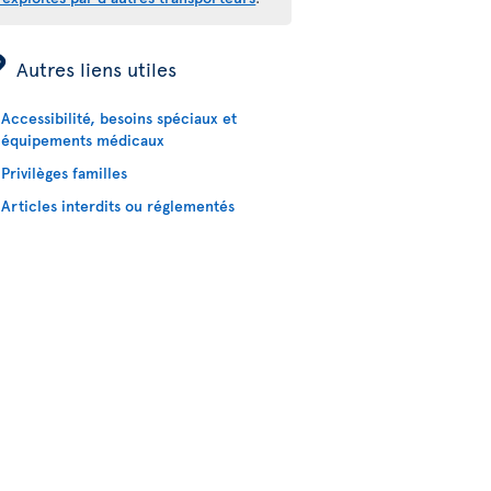
ÿ
Autres liens utiles
Accessibilité, besoins spéciaux et
équipements médicaux
Privilèges familles
Articles interdits ou réglementés