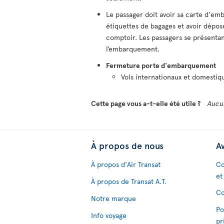
Le passager doit avoir sa carte d'e
étiquettes de bagages et avoir dépos
comptoir. Les passagers se présentan
l’embarquement.
Fermeture porte d'embarquement
Vols internationaux et domestiqu
Cette page vous a-t-elle été utile ?
Aucu
À propos de nous
Av
À propos d'Air Transat
Co
et
À propos de Transat A.T.
Co
Notre marque
Po
Info voyage
pr