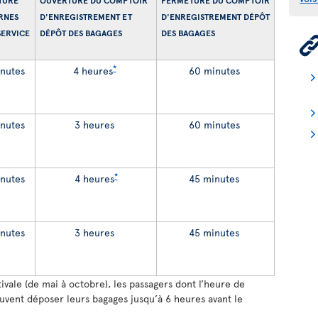
TURE
OUVERTURE DU COMPTOIR
FERMETURE DU COMPTOIR
RNES
D'ENREGISTREMENT ET
D'ENREGISTREMENT DÉPÔT
SERVICE
DÉPÔT DES BAGAGES
DES BAGAGES
*
nutes
4 heures
60 minutes
nutes
3 heures
60 minutes
*
nutes
4 heures
45 minutes
nutes
3 heures
45 minutes
ivale (de mai à octobre), les passagers dont l’heure de
uvent déposer leurs bagages jusqu’à 6 heures avant le