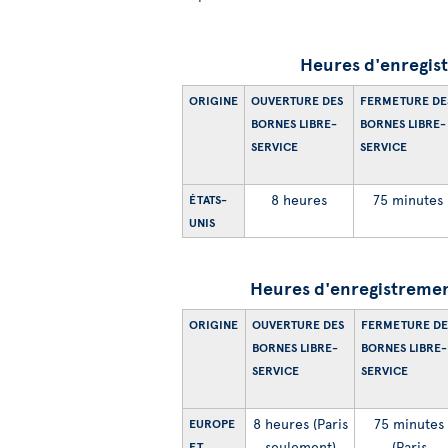
Heures d'enregist
ORIGINE
OUVERTURE DES
FERMETURE DE
BORNES LIBRE-
BORNES LIBRE-
SERVICE
SERVICE
8 heures
75 minutes
ÉTATS-
UNIS
Heures d'enregistrement
ORIGINE
OUVERTURE DES
FERMETURE DE
BORNES LIBRE-
BORNES LIBRE-
SERVICE
SERVICE
8 heures (Paris
75 minutes
EUROPE
seulement)
(Paris
ET