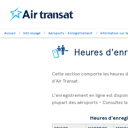
Accueil
Info voyage
Aéroports - Enregistrement
Information sur l
Heures d'enr
Cette section comporte les heures d’
d’Air Transat.
L'enregistrement en ligne est dispon
plupart des aéroports – Consultez l
Heures d'enreg