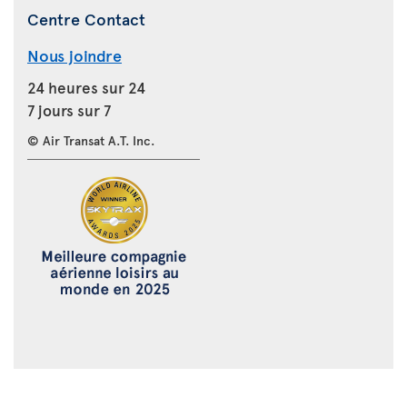
Centre Contact
Nous joindre
24 heures sur 24
7 jours sur 7
© Air Transat A.T. Inc.