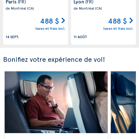
Paris
Lyon
(FR)
(FR)
de Montréal
(CA)
de Montréal
(CA)
488 $
488 $
taxes et frais incl.
taxes et frais incl.
14 SEPT.
11 AOÛT
Bonifiez votre expérience de vol!