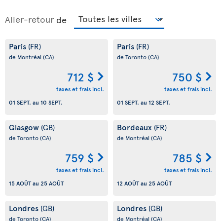
Aller-retour
de
Paris
Paris
(FR)
(FR)
de Montréal
(CA)
de Toronto
(CA)
712 $
750 $
taxes et frais incl.
taxes et frais incl.
01 SEPT.
au
10 SEPT.
01 SEPT.
au
12 SEPT.
Glasgow
Bordeaux
(GB)
(FR)
de Toronto
(CA)
de Montréal
(CA)
759 $
785 $
taxes et frais incl.
taxes et frais incl.
15 AOÛT
au
25 AOÛT
12 AOÛT
au
25 AOÛT
Londres
Londres
(GB)
(GB)
de Toronto
(CA)
de Montréal
(CA)