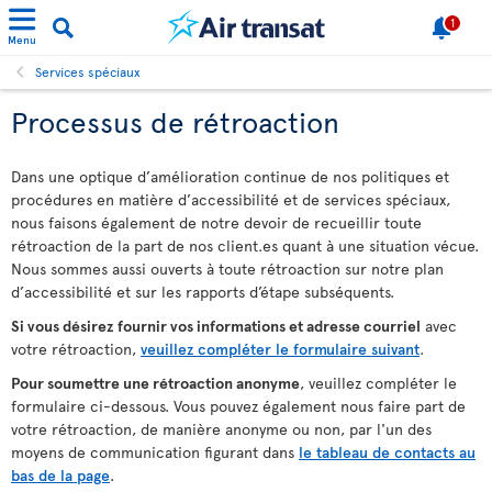
1
Menu
Services spéciaux
Processus de rétroaction
Dans une optique d’amélioration continue de nos politiques et
procédures en matière d’accessibilité et de services spéciaux,
nous faisons également de notre devoir de recueillir toute
rétroaction de la part de nos client.es quant à une situation vécue.
Nous sommes aussi ouverts à toute rétroaction sur notre plan
d’accessibilité et sur les rapports d’étape subséquents.
Si vous désirez fournir vos informations et adresse courriel
avec
votre rétroaction,
veuillez compléter le formulaire suivant
.
Pour soumettre une rétroaction anonyme
, veuillez compléter le
formulaire ci-dessous. Vous pouvez également nous faire part de
votre rétroaction, de manière anonyme ou non, par l'un des
moyens de communication figurant dans
le tableau de contacts au
bas de la page
.