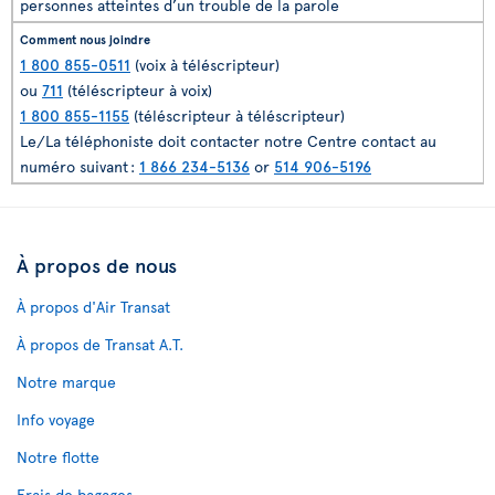
personnes atteintes d’un trouble de la parole
1 800 855-0511
(voix à téléscripteur)
ou
711
(téléscripteur à voix)
1 800 855-1155
(téléscripteur à téléscripteur)
Le/La téléphoniste doit contacter notre Centre contact au
numéro suivant :
1 866 234-5136
or
514 906-5196
À propos de nous
À propos d'Air Transat
À propos de Transat A.T.
Notre marque
Info voyage
Notre flotte
Frais de bagages