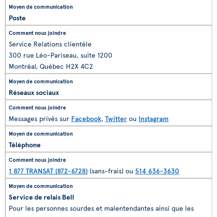
Poste
Service Relations clientèle
300 rue Léo-Pariseau, suite 1200
Montréal, Québec H2X 4C2
Réseaux sociaux
Messages privés sur
Facebook
,
Twitter
ou
Instagram
Téléphone
1 877 TRANSAT (872-6728)
(sans-frais) ou
514 636-3630
Service de relais Bell
Pour les personnes sourdes et malentendantes ainsi que les