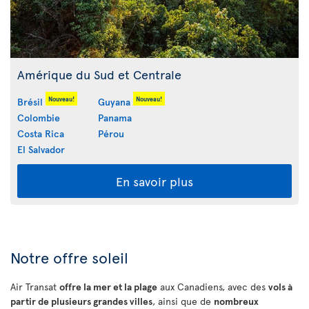
Amérique du Sud et Centrale
Nouveau!
Nouveau!
Brésil
Guyana
Colombie
Panama
Costa Rica
Pérou
El Salvador
En savoir plus
Notre offre soleil
Air Transat
offre la mer et la plage
aux Canadiens, avec des
vols à
partir de plusieurs grandes villes
, ainsi que de
nombreux