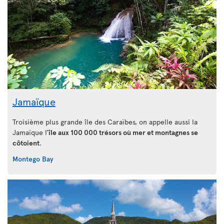
Jamaïque
Troisième plus grande île des Caraïbes, on appelle aussi la
Jamaïque l’
île aux 100 000 trésors où mer et montagnes se
côtoient
.
Montego Bay