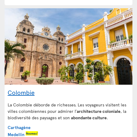
Colombie
La Colombie déborde de richesses. Les voyageurs visitent les
villes colombiennes pour admirer l’
architecture coloniale
, la
biodiversité des paysages et son
abondante culture
.
Carthagène
Nouveau!
Medellín