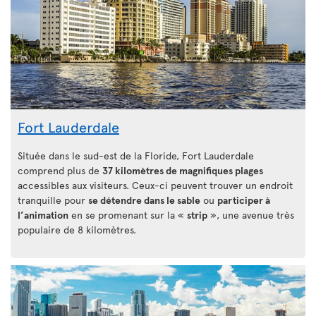
Fort Lauderdale
Située dans le sud-est de la Floride, Fort Lauderdale
comprend plus de
37 kilomètres de magnifiques plages
accessibles aux visiteurs. Ceux-ci peuvent trouver un endroit
tranquille pour
se détendre dans le sable
ou
participer à
l’animation
en se promenant sur la «
strip
», une avenue très
populaire de 8 kilomètres.