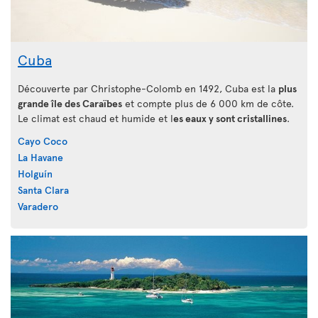
Cuba
Découverte par Christophe-Colomb en 1492, Cuba est la
plus
grande île des Caraïbes
et compte plus de 6 000 km de côte.
Le climat est chaud et humide et l
es eaux y sont cristallines
.
Cayo Coco
La Havane
Holguín
Santa Clara
Varadero