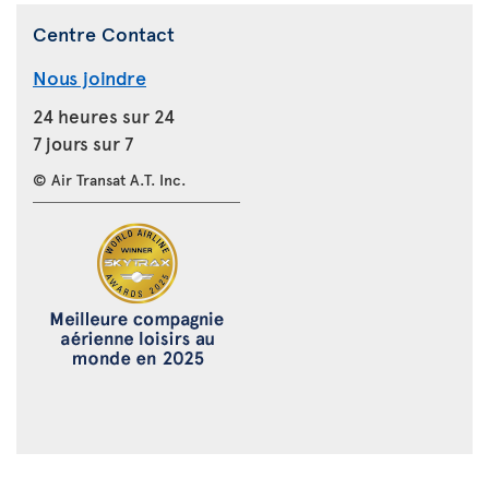
Centre Contact
Nous joindre
24 heures sur 24
7 jours sur 7
© Air Transat A.T. Inc.