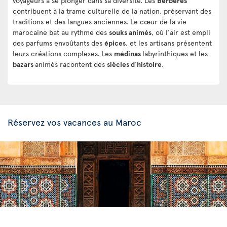
voyageurs à se plonger dans sa diversité. Les
Berbères
contribuent à la trame culturelle de la nation, préservant des
traditions et des langues anciennes. Le cœur de la vie
marocaine bat au rythme des
souks animés
, où l'air est empli
des parfums envoûtants des
épices
, et les artisans présentent
leurs créations complexes. Les
médinas
labyrinthiques et les
bazars
animés racontent des
siècles d'histoire
.
Réservez vos vacances au Maroc