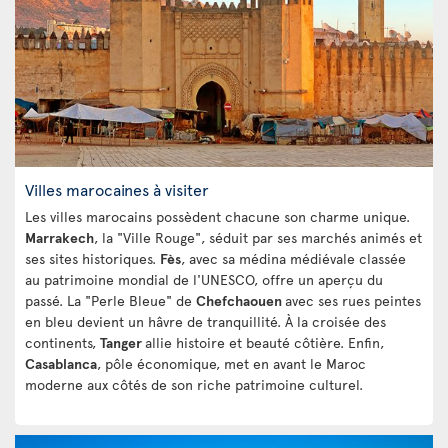
Villes marocaines à visiter
Les villes marocains possèdent chacune son charme unique.
Marrakech
, la "Ville Rouge", séduit par ses marchés animés et
ses sites historiques.
Fès
, avec sa médina médiévale classée
au patrimoine mondial de l'UNESCO, offre un aperçu du
passé. La "Perle Bleue" de
Chefchaouen
avec ses rues peintes
en bleu devient un hâvre de tranquillité. À la croisée des
continents,
Tanger
allie histoire et beauté côtière. Enfin,
Casablanca
, pôle économique, met en avant le Maroc
moderne aux côtés de son riche patrimoine culturel.