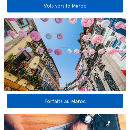
Vols vers le Maroc
Forfaits au Maroc