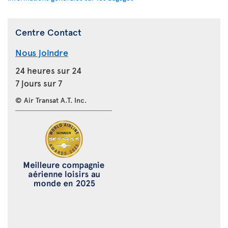
Centre Contact
Nous joindre
24 heures sur 24
7 jours sur 7
© Air Transat A.T. Inc.