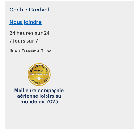
Centre Contact
Nous joindre
24 heures sur 24
7 jours sur 7
© Air Transat A.T. Inc.