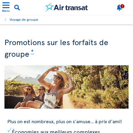
1
Menu
Voyage de groupe
Promotions sur les forfaits de
*
groupe
Plus on est nombreux, plus on s’amuse… à prix d’ami!
Économies aux meilleurs complexes