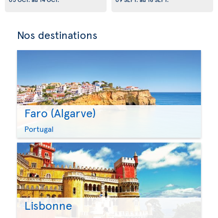
Nos destinations
Faro (Algarve)
Portugal
Lisbonne