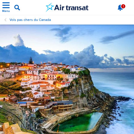
1
Menu
Vols pas chers du Canada