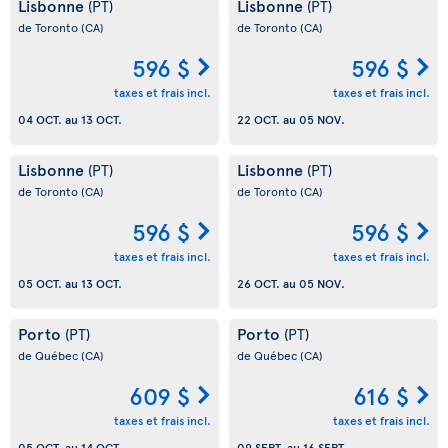
Lisbonne
Lisbonne
(PT)
(PT)
de Toronto
(CA)
de Toronto
(CA)
596 $
596 $
taxes et frais incl.
taxes et frais incl.
04 OCT.
au
13 OCT.
22 OCT.
au
05 NOV.
Lisbonne
Lisbonne
(PT)
(PT)
de Toronto
(CA)
de Toronto
(CA)
596 $
596 $
taxes et frais incl.
taxes et frais incl.
05 OCT.
au
13 OCT.
26 OCT.
au
05 NOV.
Porto
Porto
(PT)
(PT)
de Québec
(CA)
de Québec
(CA)
609 $
616 $
taxes et frais incl.
taxes et frais incl.
05 OCT.
au
14 OCT.
09 SEPT.
au
16 SEPT.