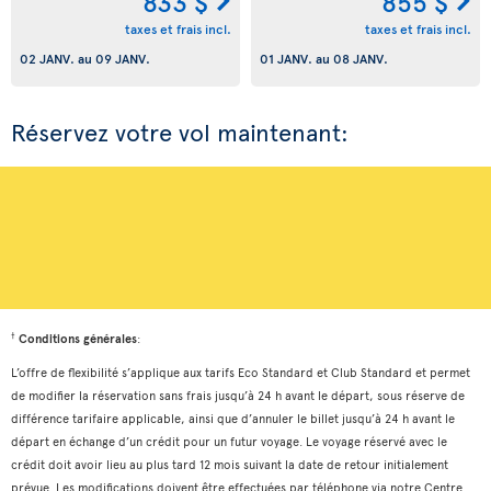
833 $
855 $
taxes et frais incl.
taxes et frais incl.
02 JANV.
au
09 JANV.
01 JANV.
au
08 JANV.
Réservez votre vol maintenant:
†
Conditions générales
:
L’offre de flexibilité s’applique aux tarifs Eco Standard et Club Standard et permet
de modifier la réservation sans frais jusqu’à 24 h avant le départ, sous réserve de
différence tarifaire applicable, ainsi que d’annuler le billet jusqu’à 24 h avant le
départ en échange d’un crédit pour un futur voyage. Le voyage réservé avec le
crédit doit avoir lieu au plus tard 12 mois suivant la date de retour initialement
prévue. Les modifications doivent être effectuées par téléphone via notre Centre