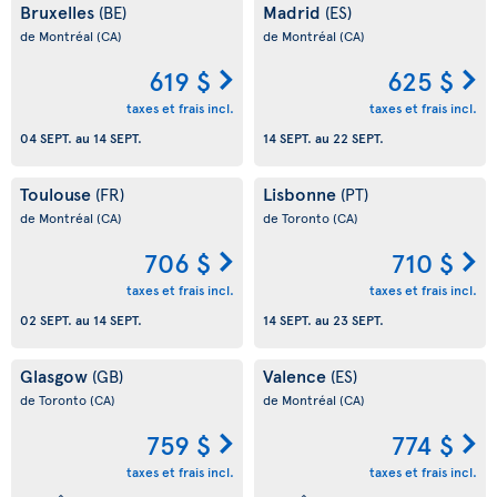
Bruxelles
Madrid
(BE)
(ES)
de Montréal
(CA)
de Montréal
(CA)
619 $
625 $
taxes et frais incl.
taxes et frais incl.
04 SEPT.
au
14 SEPT.
14 SEPT.
au
22 SEPT.
Toulouse
Lisbonne
(FR)
(PT)
de Montréal
(CA)
de Toronto
(CA)
706 $
710 $
taxes et frais incl.
taxes et frais incl.
02 SEPT.
au
14 SEPT.
14 SEPT.
au
23 SEPT.
Glasgow
Valence
(GB)
(ES)
de Toronto
(CA)
de Montréal
(CA)
759 $
774 $
taxes et frais incl.
taxes et frais incl.