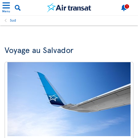
1
Menu
Sud
Voyage au Salvador